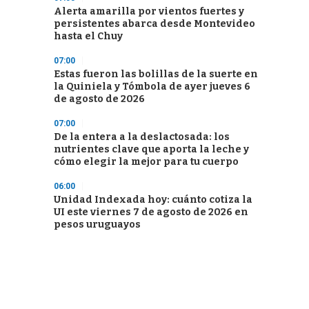
Alerta amarilla por vientos fuertes y
persistentes abarca desde Montevideo
hasta el Chuy
07:00
Estas fueron las bolillas de la suerte en
la Quiniela y Tómbola de ayer jueves 6
de agosto de 2026
07:00
De la entera a la deslactosada: los
nutrientes clave que aporta la leche y
cómo elegir la mejor para tu cuerpo
06:00
Unidad Indexada hoy: cuánto cotiza la
UI este viernes 7 de agosto de 2026 en
pesos uruguayos