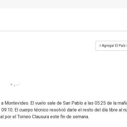
+
Agregar El País
 a Montevideo. El vuelo sale de San Pablo a las 05:25 de la mañ
 09:10. El cuerpo técnico resolvió darle el resto del día libre al n
ial por el Torneo Clausura este fin de semana.