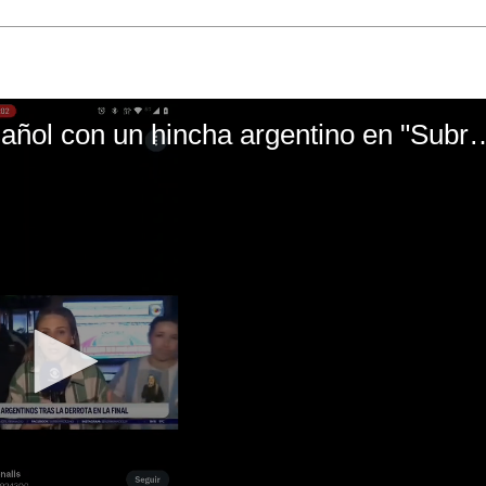
El mal momento de Yanina Gasañol con un hin