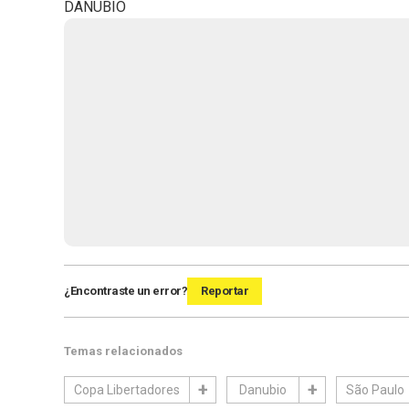
DANUBIO
¿Encontraste un error?
Reportar
Temas relacionados
Copa Libertadores
Danubio
São Paulo