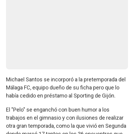
Michael Santos se incorporó a la pretemporada del
Málaga FC, equipo dueño de su ficha pero que lo
había cedido en préstamo al Sporting de Gijón.
El "Pelo" se enganchó con buen humor a los
trabajos en el gimnasio y con ilusiones de realizar
otra gran temporada, como la que vivió en Segunda
donde marcó 17 tantos en los 36 encuentros que