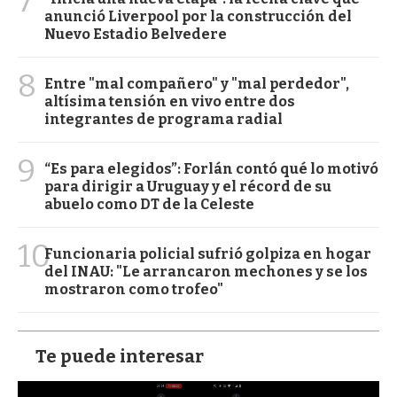
7
anunció Liverpool por la construcción del
Nuevo Estadio Belvedere
8
Entre "mal compañero" y "mal perdedor",
altísima tensión en vivo entre dos
integrantes de programa radial
9
“Es para elegidos”: Forlán contó qué lo motivó
para dirigir a Uruguay y el récord de su
abuelo como DT de la Celeste
10
Funcionaria policial sufrió golpiza en hogar
del INAU: "Le arrancaron mechones y se los
mostraron como trofeo"
Te puede interesar