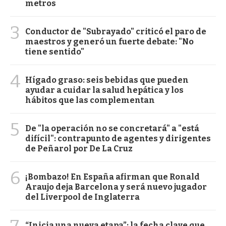
metros
3
Conductor de "Subrayado" criticó el paro de
maestros y generó un fuerte debate: "No
tiene sentido"
4
Hígado graso: seis bebidas que pueden
ayudar a cuidar la salud hepática y los
hábitos que las complementan
5
De "la operación no se concretará" a "está
difícil": contrapunto de agentes y dirigentes
de Peñarol por De La Cruz
6
¡Bombazo! En España afirman que Ronald
Araujo deja Barcelona y será nuevo jugador
del Liverpool de Inglaterra
“Inicia una nueva etapa”: la fecha clave que