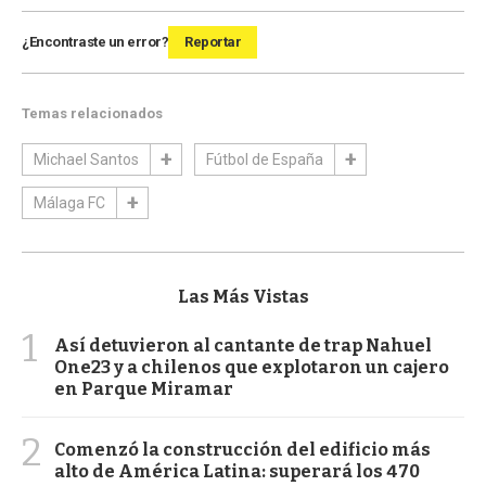
¿Encontraste un error?
Reportar
Temas relacionados
Michael Santos
Fútbol de España
Málaga FC
Las Más Vistas
1
Así detuvieron al cantante de trap Nahuel
One23 y a chilenos que explotaron un cajero
en Parque Miramar
2
Comenzó la construcción del edificio más
alto de América Latina: superará los 470