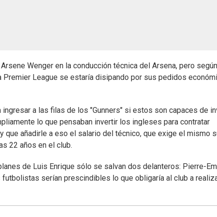
r a Arsene Wenger en la conducción técnica del Arsena, pero segú
a la Premier League se estaría disipando por sus pedidos económ
ingresar a las filas de los "Gunners" si estos son capaces de inv
pliamente lo que pensaban invertir los ingleses para contratar
y que añadirle a eso el salario del técnico, que exige el mismo 
s 22 años en el club.
planes de Luis Enrique sólo se salvan dos delanteros: Pierre-Em
bolistas serían prescindibles lo que obligaría al club a realiz