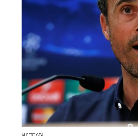
ALBERT GEA