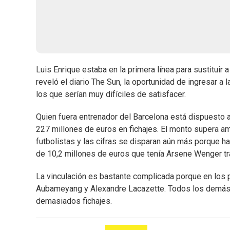
Luis Enrique estaba en la primera línea para sustitui
reveló el diario The Sun, la oportunidad de ingresar 
los que serían muy difíciles de satisfacer.
Quien fuera entrenador del Barcelona está dispuesto a 
227 millones de euros en fichajes. El monto supera am
futbolistas y las cifras se disparan aún más porque ha
de 10,2 millones de euros que tenía Arsene Wenger tra
La vinculación es bastante complicada porque en los 
Aubameyang y Alexandre Lacazette. Todos los demás fut
demasiados fichajes.