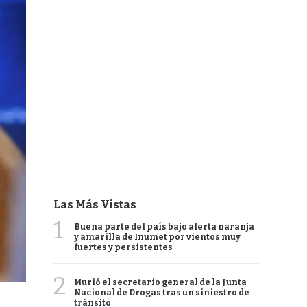
Las Más Vistas
1
Buena parte del país bajo alerta naranja
y amarilla de Inumet por vientos muy
fuertes y persistentes
2
Murió el secretario general de la Junta
Nacional de Drogas tras un siniestro de
tránsito