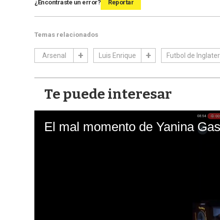
¿Encontraste un error?
Reportar
Temas relacionados
Arsenal
Luis Enrique
Futbol de Inglate
Te puede interesar