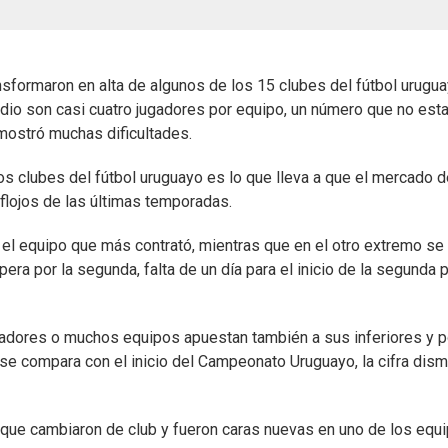
sformaron en alta de algunos de los 15 clubes del fútbol urugu
io son casi cuatro jugadores por equipo, un número que no esta
mostró muchas dificultades.
os clubes del fútbol uruguayo es lo que lleva a que el mercado d
flojos de las últimas temporadas.
el equipo que más contrató, mientras que en el otro extremo se
era por la segunda, falta de un día para el inicio de la segunda 
gadores o muchos equipos apuestan también a sus inferiores y p
 se compara con el inicio del Campeonato Uruguayo, la cifra dis
es que cambiaron de club y fueron caras nuevas en uno de los equ