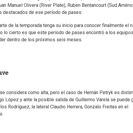
 Juan Manuel Olivera (River Plate), Ruben Bentancourt (Sud Améric
s destacados de ese período de pases.
te de la temporada tenga su inicio para conocer finalmente el n
ro lo cierto es que este período de pases encontró a los equipo
eder dentro de los próximos seis meses.
lave
e considera como alta, pero el caso de Hernán Petryk es distint
go López y ante la posible salida de Guillermo Varela se puede 
os Rodríguez, la lateral Claudio Herrera, Gonzalo Freitas en el
s.