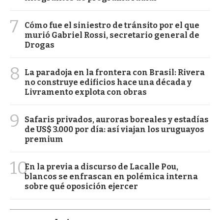
7
Cómo fue el siniestro de tránsito por el que
murió Gabriel Rossi, secretario general de
Drogas
8
La paradoja en la frontera con Brasil: Rivera
no construye edificios hace una década y
Livramento explota con obras
9
Safaris privados, auroras boreales y estadías
de US$ 3.000 por día: así viajan los uruguayos
premium
10
En la previa a discurso de Lacalle Pou,
blancos se enfrascan en polémica interna
sobre qué oposición ejercer