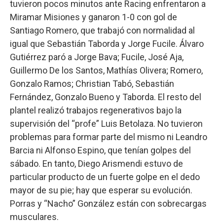
tuvieron pocos minutos ante Racing enfrentaron a
Miramar Misiones y ganaron 1-0 con gol de
Santiago Romero, que trabajó con normalidad al
igual que Sebastián Taborda y Jorge Fucile. Álvaro
Gutiérrez paró a Jorge Bava; Fucile, José Aja,
Guillermo De los Santos, Mathías Olivera; Romero,
Gonzalo Ramos; Christian Tabó, Sebastián
Fernández, Gonzalo Bueno y Taborda. El resto del
plantel realizó trabajos regenerativos bajo la
supervisión del “profe” Luis Betolaza. No tuvieron
problemas para formar parte del mismo ni Leandro
Barcia ni Alfonso Espino, que tenían golpes del
sábado. En tanto, Diego Arismendi estuvo de
particular producto de un fuerte golpe en el dedo
mayor de su pie; hay que esperar su evolución.
Porras y “Nacho” González están con sobrecargas
musculares.