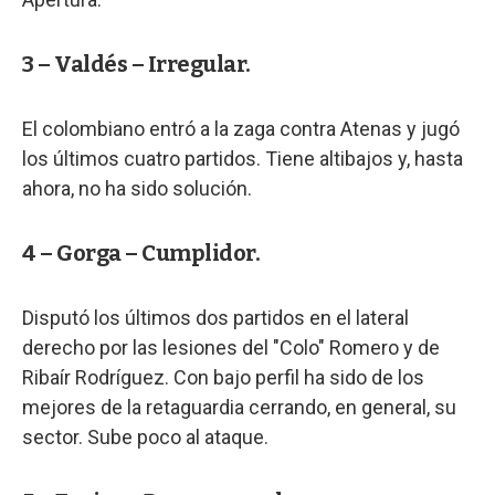
3 – Valdés – Irregular.
El colombiano entró a la zaga contra Atenas y jugó
los últimos cuatro partidos. Tiene altibajos y, hasta
ahora, no ha sido solución.
4 – Gorga – Cumplidor.
Disputó los últimos dos partidos en el lateral
derecho por las lesiones del "Colo" Romero y de
Ribaír Rodríguez. Con bajo perfil ha sido de los
mejores de la retaguardia cerrando, en general, su
sector. Sube poco al ataque.