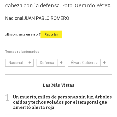
cabeza con la defensa. Foto: Gerardo Pérez.
Nacional
JUAN PABLO ROMERO
¿Encontraste un error?
Reportar
Temas relacionados
Nacional
Defensa
Álvaro Gutiérrez
Las Más Vistas
1
Un muerto, miles de personas sin luz, árboles
caídos y techos volados por el temporal que
ameritó alerta roja