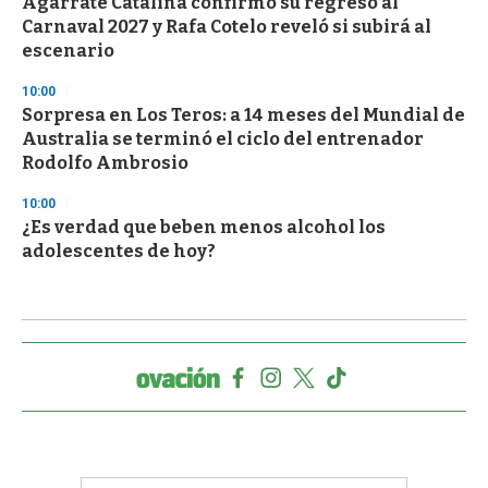
Agarrate Catalina confirmó su regreso al
Carnaval 2027 y Rafa Cotelo reveló si subirá al
escenario
10:00
Sorpresa en Los Teros: a 14 meses del Mundial de
Australia se terminó el ciclo del entrenador
Rodolfo Ambrosio
10:00
¿Es verdad que beben menos alcohol los
adolescentes de hoy?