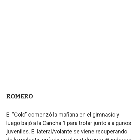
ROMERO
El “Colo” comenzó la mañana en el gimnasio y
luego bajó a la Cancha 1 para trotar junto a algunos
juveniles. El lateral/volante se viene recuperando
de la molestia sufrida en el partido ante Wanderers