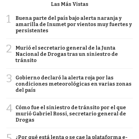
Las Más Vistas
1
Buena parte del país bajo alerta naranja y
amarilla de Inumet por vientos muy fuertes y
persistentes
2
Murió el secretario general de la Junta
Nacional de Drogas tras un siniestro de
tránsito
3
Gobierno declaró la alerta roja por las
condiciones meteorológicas en varias zonas
del país
4
Cómo fue el siniestro de tránsito por el que
murió Gabriel Rossi, secretario general de
Drogas
5
¿Por qué está lenta o se cae la plataforma e-