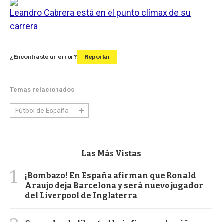
Leandro Cabrera está en el punto clímax de su
carrera
¿Encontraste un error?
Reportar
Temas relacionados
Fútbol de España
Las Más Vistas
1
¡Bombazo! En España afirman que Ronald
Araujo deja Barcelona y será nuevo jugador
del Liverpool de Inglaterra