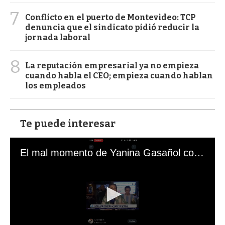
7
Conflicto en el puerto de Montevideo: TCP
denuncia que el sindicato pidió reducir la
jornada laboral
8
La reputación empresarial ya no empieza
cuando habla el CEO; empieza cuando hablan
los empleados
Te puede interesar
El mal momento de Yanina Gasañol con un hincha argentino en "Subrayado"