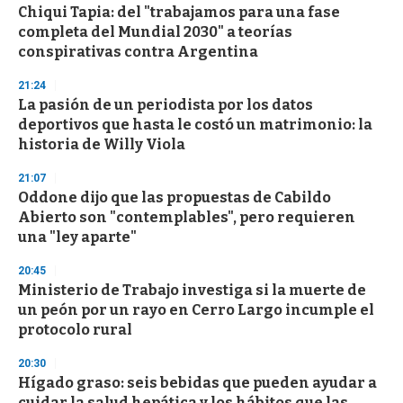
Chiqui Tapia: del "trabajamos para una fase
completa del Mundial 2030" a teorías
conspirativas contra Argentina
21:24
La pasión de un periodista por los datos
deportivos que hasta le costó un matrimonio: la
historia de Willy Viola
21:07
Oddone dijo que las propuestas de Cabildo
Abierto son "contemplables", pero requieren
una "ley aparte"
20:45
Ministerio de Trabajo investiga si la muerte de
un peón por un rayo en Cerro Largo incumple el
protocolo rural
20:30
Hígado graso: seis bebidas que pueden ayudar a
cuidar la salud hepática y los hábitos que las