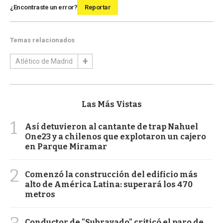
¿Encontraste un error?
Reportar
Temas relacionados
Atlético de Madrid
Las Más Vistas
1
Así detuvieron al cantante de trap Nahuel
One23 y a chilenos que explotaron un cajero
en Parque Miramar
2
Comenzó la construcción del edificio más
alto de América Latina: superará los 470
metros
Conductor de "Subrayado" criticó el paro de