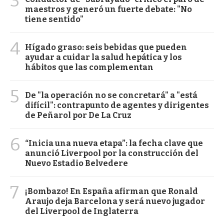
3
maestros y generó un fuerte debate: "No
tiene sentido"
4
Hígado graso: seis bebidas que pueden
ayudar a cuidar la salud hepática y los
hábitos que las complementan
5
De "la operación no se concretará" a "está
difícil": contrapunto de agentes y dirigentes
de Peñarol por De La Cruz
6
“Inicia una nueva etapa”: la fecha clave que
anunció Liverpool por la construcción del
Nuevo Estadio Belvedere
7
¡Bombazo! En España afirman que Ronald
Araujo deja Barcelona y será nuevo jugador
del Liverpool de Inglaterra