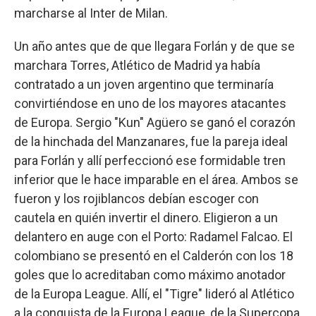
marcharse al Inter de Milan.
Un año antes que de que llegara Forlán y de que se
marchara Torres, Atlético de Madrid ya había
contratado a un joven argentino que terminaría
convirtiéndose en uno de los mayores atacantes
de Europa. Sergio "Kun" Agüero se ganó el corazón
de la hinchada del Manzanares, fue la pareja ideal
para Forlán y allí perfeccionó ese formidable tren
inferior que le hace imparable en el área. Ambos se
fueron y los rojiblancos debían escoger con
cautela en quién invertir el dinero. Eligieron a un
delantero en auge con el Porto: Radamel Falcao. El
colombiano se presentó en el Calderón con los 18
goles que lo acreditaban como máximo anotador
de la Europa League. Allí, el "Tigre" lideró al Atlético
a la conquista de la Europa League, de la Supercopa