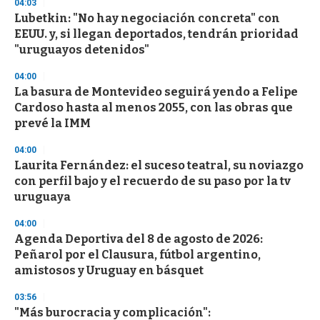
04:03
Lubetkin: "No hay negociación concreta" con
EEUU. y, si llegan deportados, tendrán prioridad
"uruguayos detenidos"
04:00
La basura de Montevideo seguirá yendo a Felipe
Cardoso hasta al menos 2055, con las obras que
prevé la IMM
04:00
Laurita Fernández: el suceso teatral, su noviazgo
con perfil bajo y el recuerdo de su paso por la tv
uruguaya
04:00
Agenda Deportiva del 8 de agosto de 2026:
Peñarol por el Clausura, fútbol argentino,
amistosos y Uruguay en básquet
03:56
"Más burocracia y complicación":