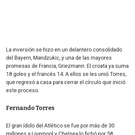
La inversión se hizo en un delantero consolidado
del Bayern, Mandzukic, y una de las mayores
promesas de Francia, Griezmann. El croata ya suma
18 goles y el francés 14. A ellos se les unió Torres,
que regresó a casa para cerrar el círculo que inició
este proceso.
Fernando Torres
El gran ídolo del Atlético se fue por más de 30
millones a Liverpool y Chelsea lo fichó por 58.