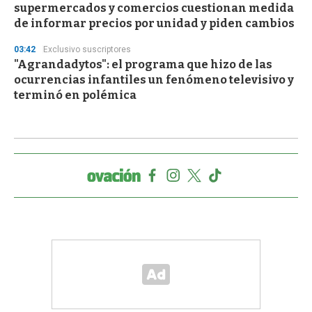
supermercados y comercios cuestionan medida
de informar precios por unidad y piden cambios
03:42
Exclusivo suscriptores
"Agrandadytos": el programa que hizo de las
ocurrencias infantiles un fenómeno televisivo y
terminó en polémica