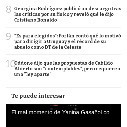
8
Georgina Rodríguez publicó un descargo tras
las críticas por su físico y reveló qué le dijo
Cristiano Ronaldo
9
“Es para elegidos”: Forlán contó qué lo motivó
para dirigir a Uruguay y el récord de su
abuelo como DT de la Celeste
10
Oddone dijo que las propuestas de Cabildo
Abierto son "contemplables", pero requieren
una "ley aparte"
Te puede interesar
El mal momento de Yanina Gasañol con un hincha argentino en "Subrayado"