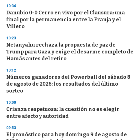
s
10:34
Danubio 0-0 Cerro en vivo por el Clausura: una
final por la permanencia entre la Franja y el
Villero
10:23
Netanyahu rechaza la propuesta de paz de
Trump para Gaza y exige el desarme completo de
Hamás antes del retiro
10:12
Números ganadores del Powerball del sábado 8
de agosto de 2026: los resultados del último
sorteo
10:00
Crianza respetuosa: la cuestión no es elegir
entre afecto y autoridad
09:53
El pronóstico para hoy domingo 9 de agosto de