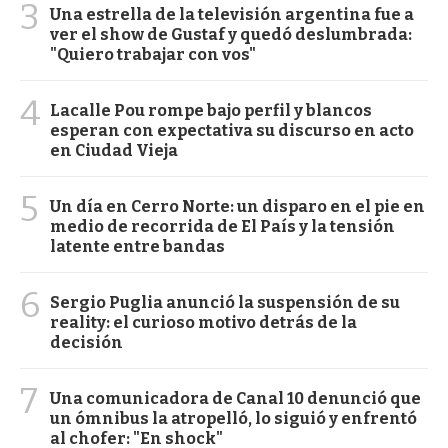
3
Una estrella de la televisión argentina fue a
ver el show de Gustaf y quedó deslumbrada:
"Quiero trabajar con vos"
4
Lacalle Pou rompe bajo perfil y blancos
esperan con expectativa su discurso en acto
en Ciudad Vieja
5
Un día en Cerro Norte: un disparo en el pie en
medio de recorrida de El País y la tensión
latente entre bandas
6
Sergio Puglia anunció la suspensión de su
reality: el curioso motivo detrás de la
decisión
7
Una comunicadora de Canal 10 denunció que
un ómnibus la atropelló, lo siguió y enfrentó
al chofer: "En shock"