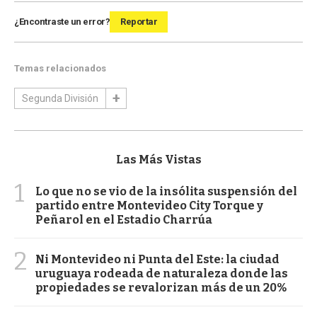
¿Encontraste un error?
Reportar
Temas relacionados
Segunda División
Las Más Vistas
1
Lo que no se vio de la insólita suspensión del
partido entre Montevideo City Torque y
Peñarol en el Estadio Charrúa
2
Ni Montevideo ni Punta del Este: la ciudad
uruguaya rodeada de naturaleza donde las
propiedades se revalorizan más de un 20%