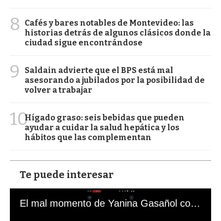
8
Cafés y bares notables de Montevideo: las
historias detrás de algunos clásicos donde la
ciudad sigue encontrándose
9
Saldain advierte que el BPS está mal
asesorando a jubilados por la posibilidad de
volver a trabajar
10
Hígado graso: seis bebidas que pueden
ayudar a cuidar la salud hepática y los
hábitos que las complementan
Te puede interesar
El mal momento de Yanina Gasañol con un hincha argentino en "Subrayado"