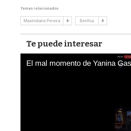
Temas relacionados
Maximiliano Pereira
Benfica
Te puede interesar