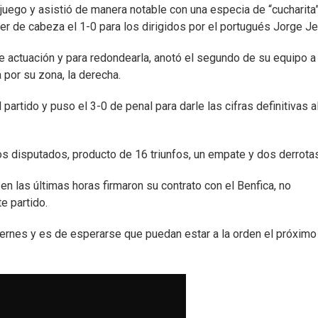
 juego y asistió de manera notable con una especia de “cucharita”
ner de cabeza el 1-0 para los dirigidos por el portugués Jorge J
e actuación y para redondearla, anotó el segundo de su equipo a
 por su zona, la derecha.
artido y puso el 3-0 de penal para darle las cifras definitivas a
s disputados, producto de 16 triunfos, un empate y dos derrotas
n las últimas horas firmaron su contrato con el Benfica, no
e partido.
ernes y es de esperarse que puedan estar a la orden el próximo 