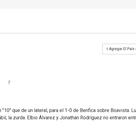
+
Agregar El País
 "10" que de un lateral, para el 1-0 de Benfica sobre Boavista. 
bil, la zurda. Elbio Álvarez y Jonathan Rodríguez no entraron ent