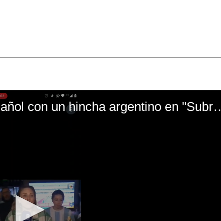
El mal momento de Yanina Gasañol con un hin