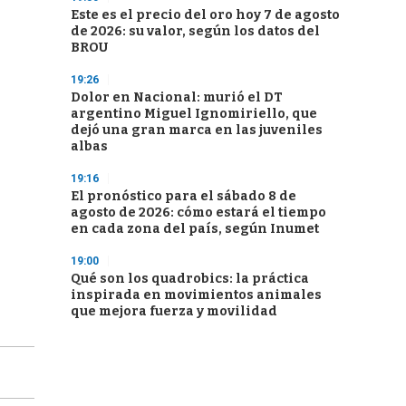
Este es el precio del oro hoy 7 de agosto
de 2026: su valor, según los datos del
BROU
19:26
Dolor en Nacional: murió el DT
argentino Miguel Ignomiriello, que
dejó una gran marca en las juveniles
albas
19:16
El pronóstico para el sábado 8 de
agosto de 2026: cómo estará el tiempo
en cada zona del país, según Inumet
19:00
Qué son los quadrobics: la práctica
inspirada en movimientos animales
que mejora fuerza y movilidad