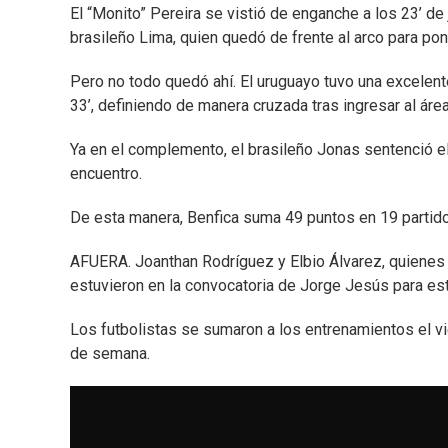
El “Monito” Pereira se vistió de enganche a los 23’ de
brasileño Lima, quien quedó de frente al arco para po
Pero no todo quedó ahí. El uruguayo tuvo una excelent
33’, definiendo de manera cruzada tras ingresar al área
Ya en el complemento, el brasileño Jonas sentenció el p
encuentro.
De esta manera, Benfica suma 49 puntos en 19 partido
AFUERA. Joanthan Rodríguez y Elbio Álvarez, quienes e
estuvieron en la convocatoria de Jorge Jesús para est
Los futbolistas se sumaron a los entrenamientos el vi
de semana.