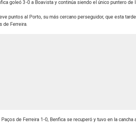
ica goleó 3-0 a Boavista y continúa siendo el único puntero de l
ueve puntos al Porto, su más cercano perseguidor, que esta tarde
s de Ferreira.
 Paços de Ferreira 1-0, Benfica se recuperó y tuvo en la cancha 