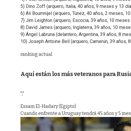
5) Dino Zoff (arquero, Italia, 40 años, 9 meses y 13 d
6) Ali Boumnijel (arquero, Túnez, 40 años, 2 meses, 1
7) Jim Leighton (arquero, Escocia, 39 años, 10 meses 
8) David James (arquero, Inglaterra, 39 años, 10 mese
9) Ángel Labruna (delantero, Argentina, 39 años, 8 me
10) Joseph Antoine Bell (arquero, Camerún, 39 años, 
ranking actual
Aquí están los más veteranos para Rusi
","
Essam El-Hadary (Egipto)
Cuando enfrente a Uruguay tendrá 45 años y 5 mes