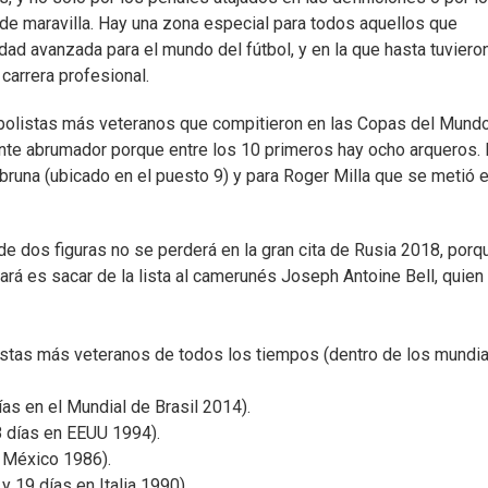
de maravilla. Hay una zona especial para todos aquellos que
dad avanzada para el mundo del fútbol, y en la que hasta tuvieron
arrera profesional.
utbolistas más veteranos que compitieron en las Copas del Mundo
nte abrumador porque entre los 10 primeros hay ocho arqueros.
runa (ubicado en el puesto 9) y para Roger Milla que se metió e
de dos figuras no se perderá en la gran cita de Rusia 2018, porq
hará es sacar de la lista al camerunés Joseph Antoine Bell, quien
istas más veteranos de todos los tiempos (dentro de los mundia
as en el Mundial de Brasil 2014).
8 días en EEUU 1994).
n México 1986).
y 19 días en Italia 1990).