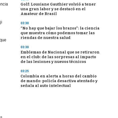
encia
Golf: Lousiane Gauthier volvió a tener
una gran labor y se destacó en el
Amateur de Brasil
ji
03:30
“No hay que bajar los brazos”: la ciencia
que muestra cómo podemos tomar las
riendas de nuestra salud
rque
03:30
Emblemas de Nacional que se retiraron
en el club: de las sorpresas al impacto
de las lesiones y nuevos técnicos
03:25
Colombia en alerta a horas del cambio
de mando: policía desactiva atentado y
señala al auto intelectual
os