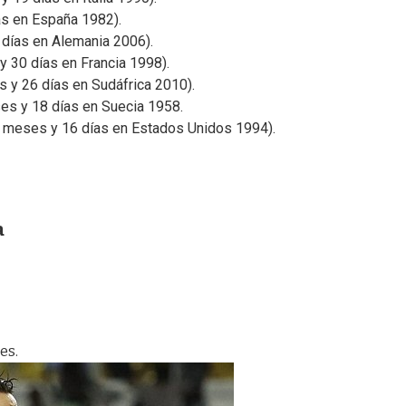
ías en España 1982).
0 días en Alemania 2006).
y 30 días en Francia 1998).
s y 26 días en Sudáfrica 2010).
ses y 18 días en Suecia 1958.
8 meses y 16 días en Estados Unidos 1994).
a
es.