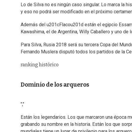
Lo de Silva no es ningún caso singular. Lo marca la h
y eso no podrá ser modificado en el próximo certamen
Además del u201cFlacou201d están el egipcio Essam E
Kawashima, el de Argentina, Willy Caballero y uno de 
Para Silva, Rusia 2018 será su tercera Copa del Mundo
Fernando Muslera disputó todos los partidos de la Ce
ranking histórico
Dominio de los arqueros
","
Están los legendarios. Los que marcaron una época m
grabando su nombre en la historia. Están los que sorpr
mundiales tiene un lugar de privilegio para los arquero