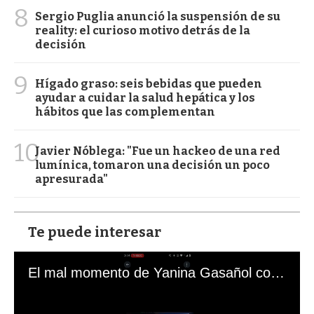
8
Sergio Puglia anunció la suspensión de su
reality: el curioso motivo detrás de la
decisión
9
Hígado graso: seis bebidas que pueden
ayudar a cuidar la salud hepática y los
hábitos que las complementan
10
Javier Nóblega: "Fue un hackeo de una red
lumínica, tomaron una decisión un poco
apresurada"
Te puede interesar
El mal momento de Yanina Gasañol con un hincha argentino en "Subrayado"