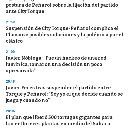
postura de Peñarol sobre la fijación del partido
ante City Torque
21:59
Suspensión de City Torque-Peñarol complica el
Clausura: posibles soluciones y la polémica por el
clásico
21:00
Javier Nóblega: "Fue un hackeo de una red
lumínica, tomaron una decisión un poco
apresurada"
20:48
Javier Feres tras suspender el partido entre
Torque y Peñarol: “Soy yo el que decide cuando se
juega y cuando no”
20:36
El plan que liberó 500 tortugas gigantes para
hacer florecer plantas en medio del Sahara