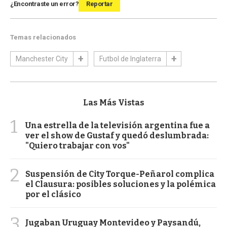
¿Encontraste un error?
Reportar
Temas relacionados
Manchester City
Futbol de Inglaterra
Las Más Vistas
1
Una estrella de la televisión argentina fue a
ver el show de Gustaf y quedó deslumbrada:
"Quiero trabajar con vos"
2
Suspensión de City Torque-Peñarol complica
el Clausura: posibles soluciones y la polémica
por el clásico
3
Jugaban Uruguay Montevideo y Paysandú,