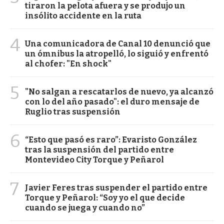
tiraron la pelota afuera y se produjo un
insólito accidente en la ruta
4
Una comunicadora de Canal 10 denunció que
un ómnibus la atropelló, lo siguió y enfrentó
al chofer: "En shock"
5
"No salgan a rescatarlos de nuevo, ya alcanzó
con lo del año pasado": el duro mensaje de
Ruglio tras suspensión
6
“Esto que pasó es raro”: Evaristo González
tras la suspensión del partido entre
Montevideo City Torque y Peñarol
7
Javier Feres tras suspender el partido entre
Torque y Peñarol: “Soy yo el que decide
cuando se juega y cuando no”