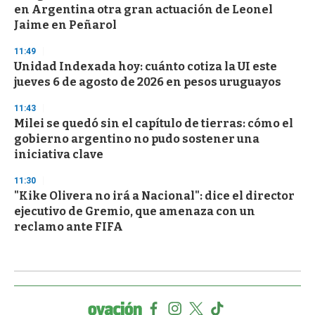
en Argentina otra gran actuación de Leonel
Jaime en Peñarol
11:49
Unidad Indexada hoy: cuánto cotiza la UI este
jueves 6 de agosto de 2026 en pesos uruguayos
11:43
Milei se quedó sin el capítulo de tierras: cómo el
gobierno argentino no pudo sostener una
iniciativa clave
11:30
"Kike Olivera no irá a Nacional": dice el director
ejecutivo de Gremio, que amenaza con un
reclamo ante FIFA