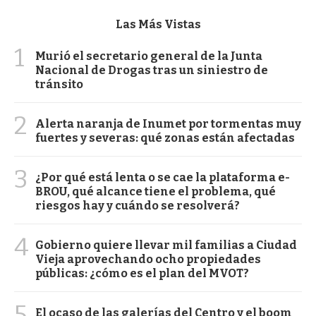
Las Más Vistas
1
Murió el secretario general de la Junta
Nacional de Drogas tras un siniestro de
tránsito
2
Alerta naranja de Inumet por tormentas muy
fuertes y severas: qué zonas están afectadas
3
¿Por qué está lenta o se cae la plataforma e-
BROU, qué alcance tiene el problema, qué
riesgos hay y cuándo se resolverá?
4
Gobierno quiere llevar mil familias a Ciudad
Vieja aprovechando ocho propiedades
públicas: ¿cómo es el plan del MVOT?
5
El ocaso de las galerías del Centro y el boom