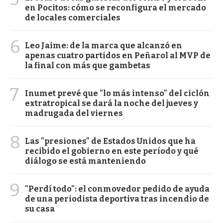
en Pocitos: cómo se reconfigura el mercado
de locales comerciales
6
Leo Jaime: de la marca que alcanzó en
apenas cuatro partidos en Peñarol al MVP de
la final con más que gambetas
7
Inumet prevé que "lo más intenso" del ciclón
extratropical se dará la noche del jueves y
madrugada del viernes
8
Las "presiones" de Estados Unidos que ha
recibido el gobierno en este período y qué
diálogo se está manteniendo
9
"Perdí todo": el conmovedor pedido de ayuda
de una periodista deportiva tras incendio de
su casa