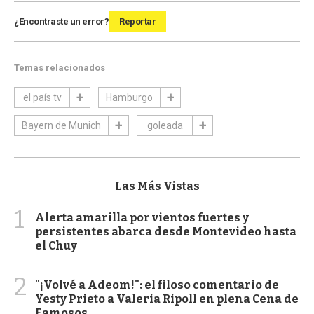
¿Encontraste un error?
Reportar
Temas relacionados
el país tv
Hamburgo
Bayern de Munich
goleada
Las Más Vistas
1
Alerta amarilla por vientos fuertes y
persistentes abarca desde Montevideo hasta
el Chuy
2
"¡Volvé a Adeom!": el filoso comentario de
Yesty Prieto a Valeria Ripoll en plena Cena de
Famosos