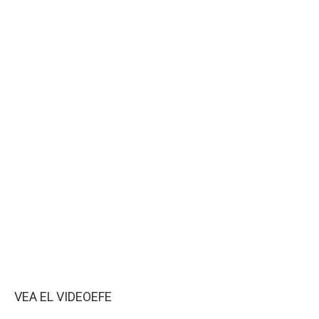
VEA EL VIDEO
EFE