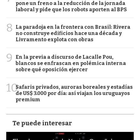
pone un freno a la reducción de la jornada
laboral y pide que los robots aporten al BPS
8
La paradoja en la frontera con Brasil: Rivera
no construye edificios hace una década y
Livramento explota con obras
9
En la previa a discurso de Lacalle Pou,
blancos se enfrascan en polémica interna
sobre qué oposición ejercer
10
Safaris privados, auroras boreales y estadías
de US$ 3.000 por día: así viajan los uruguayos
premium
Te puede interesar