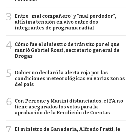
3
Entre "mal compañero" y "mal perdedor",
altísima tensión en vivo entre dos
integrantes de programa radial
4
Cómo fue el siniestro de tránsito por el que
murió Gabriel Rossi, secretario general de
Drogas
5
Gobierno declaró la alerta roja por las
condiciones meteorológicas en varias zonas
del país
6
Con Perrone y Manini distanciados, el FA no
tiene asegurados los votos para la
aprobación de la Rendición de Cuentas
7
El ministro de Ganadería, Alfredo Fratti, le