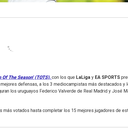
 Of The Season' (TOTS),
con los que
LaLiga
y
EA SPORTS
pre
 4 mejores defensas, a los 3 mediocampistas más destacados y l
guran los uruguayos Federico Valverde de Real Madrid y José M
es más votados hasta completar los 15 mejores jugadores de es