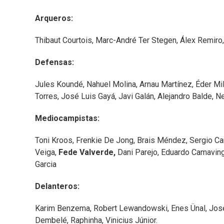
Arqueros:
Thibaut Courtois, Marc-André Ter Stegen, Álex Remir
Defensas:
Jules Koundé, Nahuel Molina, Arnau Martínez, Éder Mi
Torres, José Luis Gayá, Javi Galán, Alejandro Balde, N
Mediocampistas:
Toni Kroos, Frenkie De Jong, Brais Méndez, Sergio Cana
Veiga,
Fede Valverde,
Dani Parejo, Eduardo Camavinga
Garcia
Delanteros:
Karim Benzema, Robert Lewandowski, Enes Ünal, Joselu
Dembelé, Raphinha, Vinicius Júnior.