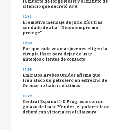
la muerte de Jorge Messi y el minuto de
silencio que decretó AFA
12:11
El emotivo mensaje de Julio Ríos tras
ser dado de alta: "Dios siempre me
protege"
12:00
Por qué cada vez más jóvenes eligen la
cirugía láser para dejar de usar
anteojos o lentes de contacto
11:59
Emiratos Árabes Unidos afirma que
Irán atacó un petrolero en estrecho de
Ormuz: no habría víctimas
11:29
Central Español 1-0 Progreso: con un
golazo de Isaac Méndez, el palermitano
debutó con victoria en el Clausura