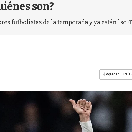
uiénes son?
res futbolistas de la temporada y ya están lso 
+
Agregar El País