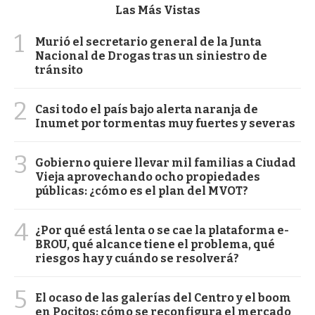
Las Más Vistas
1
Murió el secretario general de la Junta
Nacional de Drogas tras un siniestro de
tránsito
2
Casi todo el país bajo alerta naranja de
Inumet por tormentas muy fuertes y severas
3
Gobierno quiere llevar mil familias a Ciudad
Vieja aprovechando ocho propiedades
públicas: ¿cómo es el plan del MVOT?
4
¿Por qué está lenta o se cae la plataforma e-
BROU, qué alcance tiene el problema, qué
riesgos hay y cuándo se resolverá?
5
El ocaso de las galerías del Centro y el boom
en Pocitos: cómo se reconfigura el mercado