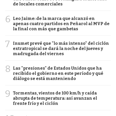
de locales comerciales
6
Leo Jaime: de la marca que alcanzó en
apenas cuatro partidos en Peñarol al MVP de
la final con más que gambetas
7
Inumet prevé que "lo más intenso" del ciclón
extratropical se dará la noche del jueves y
madrugada del viernes
8
Las "presiones" de Estados Unidos que ha
recibido el gobierno en este período y qué
diálogo se está manteniendo
9
Tormentas, vientos de 100 km/h y caída
abrupta de temperatura: así avanzan el
frente frío y el ciclón