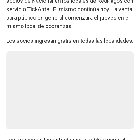
socios de Nacional en los locales de RedPagos con
servicio TickAntel. El mismo continúa hoy. La venta
para público en general comenzará el jueves en el
mismo local de cobranzas.
Los socios ingresan gratis en todas las localidades.
Los precios de las entradas para público general: