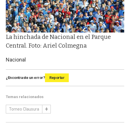
La hinchada de Nacional en el Parque
Central. Foto: Ariel Colmegna
Nacional
¿Encontraste un error?
Reportar
Temas relacionados
Torneo Clausura