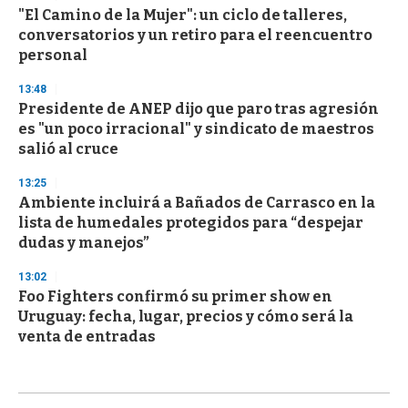
"El Camino de la Mujer": un ciclo de talleres,
conversatorios y un retiro para el reencuentro
personal
13:48
Presidente de ANEP dijo que paro tras agresión
es "un poco irracional" y sindicato de maestros
salió al cruce
13:25
Ambiente incluirá a Bañados de Carrasco en la
lista de humedales protegidos para “despejar
dudas y manejos”
13:02
Foo Fighters confirmó su primer show en
Uruguay: fecha, lugar, precios y cómo será la
venta de entradas