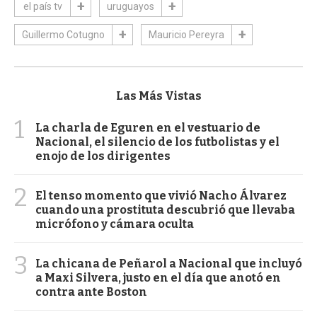
el país tv
uruguayos
Guillermo Cotugno
Mauricio Pereyra
Las Más Vistas
1
La charla de Eguren en el vestuario de
Nacional, el silencio de los futbolistas y el
enojo de los dirigentes
2
El tenso momento que vivió Nacho Álvarez
cuando una prostituta descubrió que llevaba
micrófono y cámara oculta
3
La chicana de Peñarol a Nacional que incluyó
a Maxi Silvera, justo en el día que anotó en
contra ante Boston