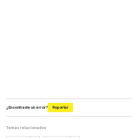
¿Encontraste un error?
Reportar
Temas relacionados