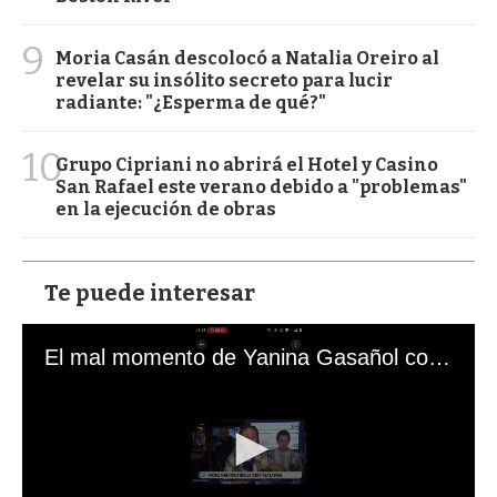
9
Moria Casán descolocó a Natalia Oreiro al
revelar su insólito secreto para lucir
radiante: "¿Esperma de qué?"
10
Grupo Cipriani no abrirá el Hotel y Casino
San Rafael este verano debido a "problemas"
en la ejecución de obras
Te puede interesar
El mal momento de Yanina Gasañol con un hincha argentino en "Subrayado"