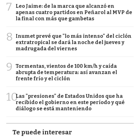
7
Leo Jaime: de la marca que alcanzó en
apenas cuatro partidos en Peñarol al MVP de
la final con más que gambetas
8
Inumet prevé que "lo más intenso" del ciclón
extratropical se dará la noche del jueves y
madrugada del viernes
9
Tormentas, vientos de 100 km/h y caída
abrupta de temperatura: así avanzan el
frente frío y el ciclón
10
Las "presiones" de Estados Unidos que ha
recibido el gobierno en este período y qué
diálogo se está manteniendo
Te puede interesar