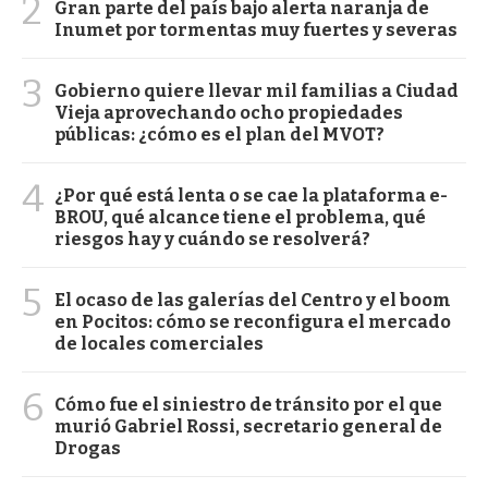
2
Gran parte del país bajo alerta naranja de
Inumet por tormentas muy fuertes y severas
3
Gobierno quiere llevar mil familias a Ciudad
Vieja aprovechando ocho propiedades
públicas: ¿cómo es el plan del MVOT?
4
¿Por qué está lenta o se cae la plataforma e-
BROU, qué alcance tiene el problema, qué
riesgos hay y cuándo se resolverá?
5
El ocaso de las galerías del Centro y el boom
en Pocitos: cómo se reconfigura el mercado
de locales comerciales
6
Cómo fue el siniestro de tránsito por el que
murió Gabriel Rossi, secretario general de
Drogas