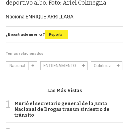
deportivo albo. Foto: Ariel Colmegna
Nacional
ENRIQUE ARRILLAGA
¿Encontraste un error?
Reportar
Temas relacionados
Nacional
ENTRENAMIENTO
Gutiérrez
Las Más Vistas
1
Murió el secretario general de la Junta
Nacional de Drogas tras un siniestro de
tránsito