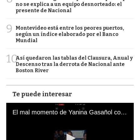
no se explica a un equipo desnorteado: el
presente de Nacional
9
Montevideo está entre los peores puertos,
según un índice elaborado por el Banco
Mundial
10
Así quedaron las tablas del Clausura, Anual y
Descenso tras la derrota de Nacional ante
Boston River
Te puede interesar
El mal momento de Yanina Gasañol con un hincha argentino en "Subrayado"