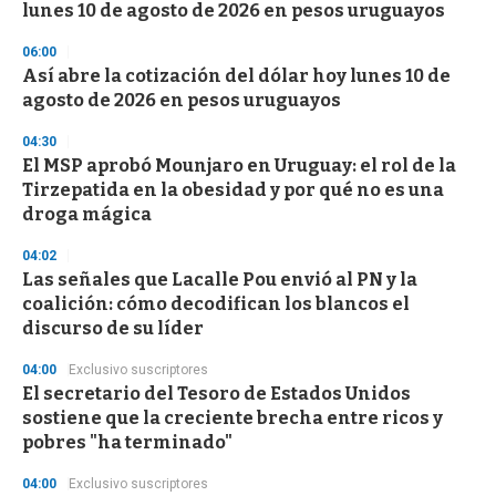
lunes 10 de agosto de 2026 en pesos uruguayos
06:00
Así abre la cotización del dólar hoy lunes 10 de
agosto de 2026 en pesos uruguayos
04:30
El MSP aprobó Mounjaro en Uruguay: el rol de la
Tirzepatida en la obesidad y por qué no es una
droga mágica
04:02
Las señales que Lacalle Pou envió al PN y la
coalición: cómo decodifican los blancos el
discurso de su líder
04:00
Exclusivo suscriptores
El secretario del Tesoro de Estados Unidos
sostiene que la creciente brecha entre ricos y
pobres "ha terminado"
04:00
Exclusivo suscriptores