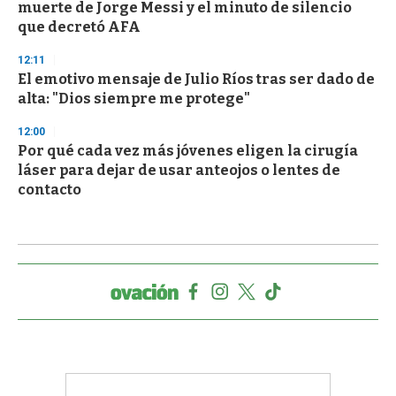
muerte de Jorge Messi y el minuto de silencio
que decretó AFA
12:11
El emotivo mensaje de Julio Ríos tras ser dado de
alta: "Dios siempre me protege"
12:00
Por qué cada vez más jóvenes eligen la cirugía
láser para dejar de usar anteojos o lentes de
contacto