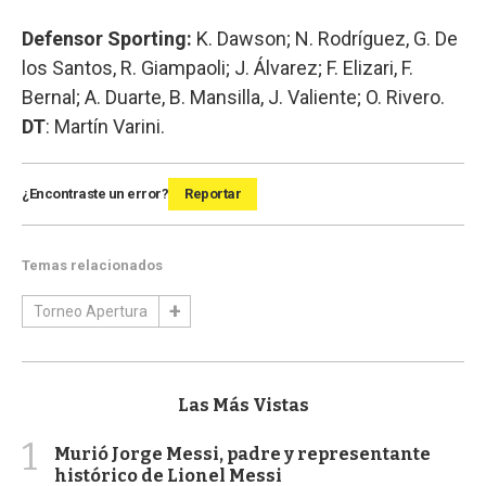
Defensor Sporting:
K. Dawson; N. Rodríguez, G. De
los Santos, R. Giampaoli; J. Álvarez; F. Elizari, F.
Bernal; A. Duarte, B. Mansilla, J. Valiente; O. Rivero.
DT
: Martín Varini.
¿Encontraste un error?
Reportar
Temas relacionados
Torneo Apertura
Las Más Vistas
1
Murió Jorge Messi, padre y representante
histórico de Lionel Messi