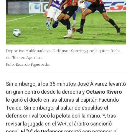
Deportivo Maldonado vs. Defensor Sporting por la quinta fecha
del Torneo Apertura.
Foto: Ricardo Figueredo.
Sin embargo, a los 35 minutos José Álvarez levantó
un gran centro desde la derecha y
Octavio Rivero
le ganó el duelo en las alturas al capitán Facundo
Tealde. Sin embargo, al saltar de espaldas el
defensor rival tocó la pelota con la mano. Y, tras
revisar la jugada en el VAR, el árbitro sancionó
penal. El "9" de
Defensor
remató con potencia al