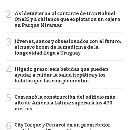
2
Así detuvieron al cantante de trap Nahuel
One23 y a chilenos que explotaron un cajero
en Parque Miramar
3
Jóvenes, sanos y obsesionados con el futuro:
el nuevo boom de la medicina de la
longevidad llega a Uruguay
4
Hígado graso: seis bebidas que pueden
ayudar a cuidar la salud hepática y los
hábitos que las complementan
5
Comenzó la construcción del edificio más
alto de América Latina: superará los 470
metros
6
City Torque y Peñarol en un prometedor