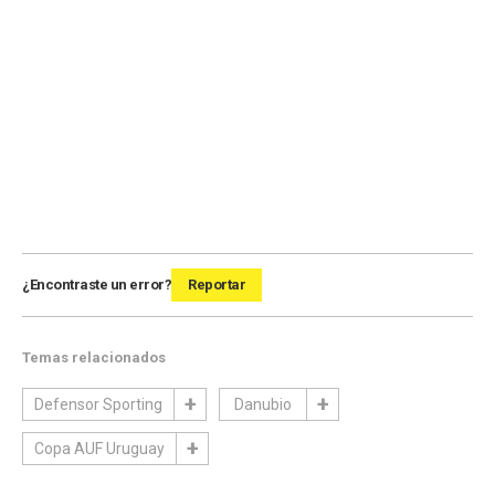
¿Encontraste un error?
Reportar
Temas relacionados
Defensor Sporting
Danubio
Copa AUF Uruguay