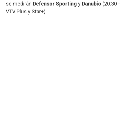
se medirán
Defensor Sporting
y
Danubio
(20:30 -
VTV Plus y Star+).