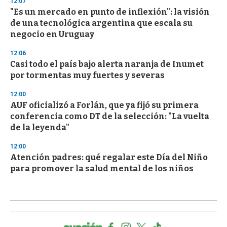
12:07
"Es un mercado en punto de inflexión": la visión
de una tecnológica argentina que escala su
negocio en Uruguay
12:06
Casi todo el país bajo alerta naranja de Inumet
por tormentas muy fuertes y severas
12:00
AUF oficializó a Forlán, que ya fijó su primera
conferencia como DT de la selección: "La vuelta
de la leyenda"
12:00
Atención padres: qué regalar este Día del Niño
para promover la salud mental de los niños