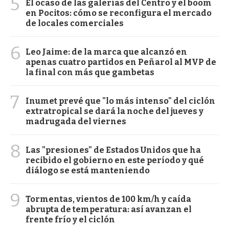
5
El ocaso de las galerías del Centro y el boom
en Pocitos: cómo se reconfigura el mercado
de locales comerciales
6
Leo Jaime: de la marca que alcanzó en
apenas cuatro partidos en Peñarol al MVP de
la final con más que gambetas
7
Inumet prevé que "lo más intenso" del ciclón
extratropical se dará la noche del jueves y
madrugada del viernes
8
Las "presiones" de Estados Unidos que ha
recibido el gobierno en este período y qué
diálogo se está manteniendo
9
Tormentas, vientos de 100 km/h y caída
abrupta de temperatura: así avanzan el
frente frío y el ciclón