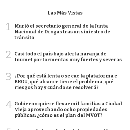
Las Más Vistas
1
Murió el secretario general de la Junta
Nacional de Drogas tras un siniestro de
tránsito
2
Casi todo el país bajo alerta naranja de
Inumet por tormentas muy fuertes y severas
3
¿Por qué está lenta o se cae la plataforma e-
BROU, qué alcance tiene el problema, qué
riesgos hay y cuándo se resolverá?
4
Gobierno quiere llevar mil familias a Ciudad
Vieja aprovechando ocho propiedades
públicas: ¿cómo es el plan del MVOT?