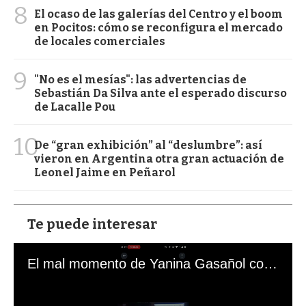
8
El ocaso de las galerías del Centro y el boom
en Pocitos: cómo se reconfigura el mercado
de locales comerciales
9
"No es el mesías": las advertencias de
Sebastián Da Silva ante el esperado discurso
de Lacalle Pou
10
De “gran exhibición” al “deslumbre”: así
vieron en Argentina otra gran actuación de
Leonel Jaime en Peñarol
Te puede interesar
El mal momento de Yanina Gasañol con un hincha argentino en "Subrayado"