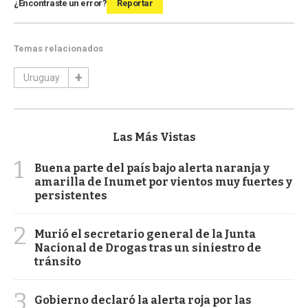
¿Encontraste un error?
Reportar
Temas relacionados
Uruguay
Las Más Vistas
1
Buena parte del país bajo alerta naranja y
amarilla de Inumet por vientos muy fuertes y
persistentes
2
Murió el secretario general de la Junta
Nacional de Drogas tras un siniestro de
tránsito
3
Gobierno declaró la alerta roja por las