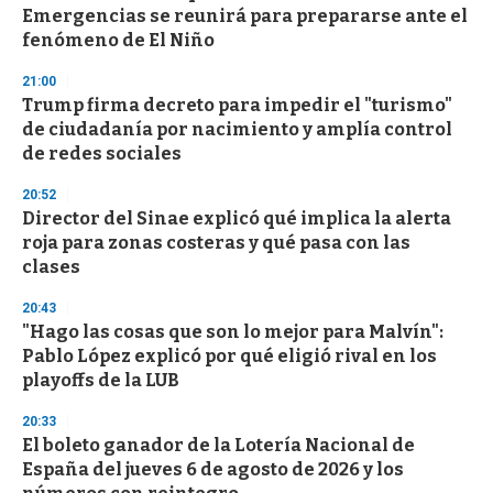
Emergencias se reunirá para prepararse ante el
fenómeno de El Niño
21:00
Trump firma decreto para impedir el "turismo"
de ciudadanía por nacimiento y amplía control
de redes sociales
20:52
Director del Sinae explicó qué implica la alerta
roja para zonas costeras y qué pasa con las
clases
20:43
"Hago las cosas que son lo mejor para Malvín":
Pablo López explicó por qué eligió rival en los
playoffs de la LUB
20:33
El boleto ganador de la Lotería Nacional de
España del jueves 6 de agosto de 2026 y los