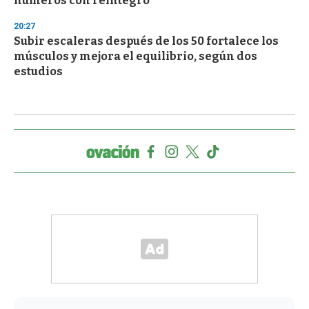
números con reintegro
20:27
Subir escaleras después de los 50 fortalece los
músculos y mejora el equilibrio, según dos
estudios