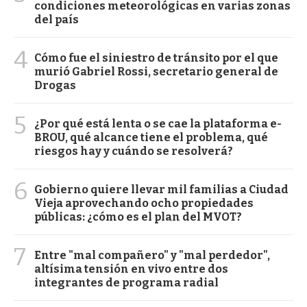
condiciones meteorológicas en varias zonas
del país
4
Cómo fue el siniestro de tránsito por el que
murió Gabriel Rossi, secretario general de
Drogas
5
¿Por qué está lenta o se cae la plataforma e-
BROU, qué alcance tiene el problema, qué
riesgos hay y cuándo se resolverá?
6
Gobierno quiere llevar mil familias a Ciudad
Vieja aprovechando ocho propiedades
públicas: ¿cómo es el plan del MVOT?
7
Entre "mal compañero" y "mal perdedor",
altísima tensión en vivo entre dos
integrantes de programa radial