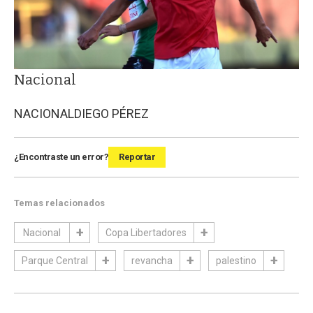
Nacional
NACIONAL
DIEGO PÉREZ
¿Encontraste un error?
Reportar
Temas relacionados
Nacional
Copa Libertadores
Parque Central
revancha
palestino