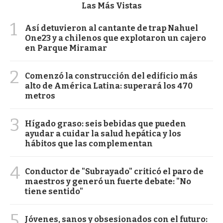
Las Más Vistas
1
Así detuvieron al cantante de trap Nahuel
One23 y a chilenos que explotaron un cajero
en Parque Miramar
2
Comenzó la construcción del edificio más
alto de América Latina: superará los 470
metros
3
Hígado graso: seis bebidas que pueden
ayudar a cuidar la salud hepática y los
hábitos que las complementan
4
Conductor de "Subrayado" criticó el paro de
maestros y generó un fuerte debate: "No
tiene sentido"
5
Jóvenes, sanos y obsesionados con el futuro: