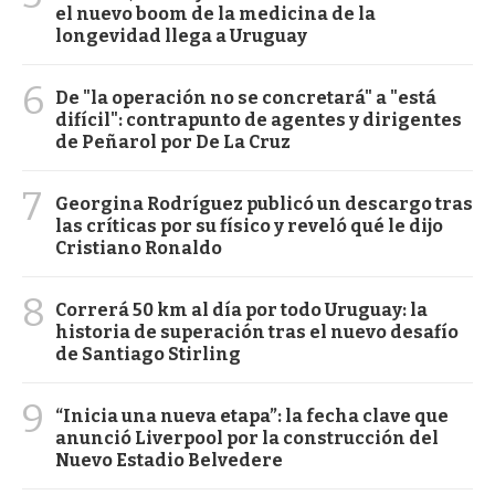
el nuevo boom de la medicina de la
longevidad llega a Uruguay
6
De "la operación no se concretará" a "está
difícil": contrapunto de agentes y dirigentes
de Peñarol por De La Cruz
7
Georgina Rodríguez publicó un descargo tras
las críticas por su físico y reveló qué le dijo
Cristiano Ronaldo
8
Correrá 50 km al día por todo Uruguay: la
historia de superación tras el nuevo desafío
de Santiago Stirling
9
“Inicia una nueva etapa”: la fecha clave que
anunció Liverpool por la construcción del
Nuevo Estadio Belvedere