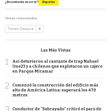
¿Encontraste un error?
Reportar
Temas relacionados
Torneo Clausura
Las Más Vistas
1
Así detuvieron al cantante de trap Nahuel
One23 y a chilenos que explotaron un cajero
en Parque Miramar
2
Comenzó la construcción del edificio más
alto de América Latina: superará los 470
metros
3
Conductor de "Subrayado" criticó el paro de