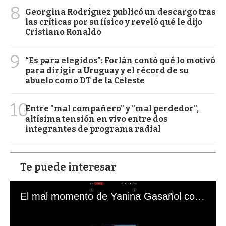
8
Georgina Rodríguez publicó un descargo tras
las críticas por su físico y reveló qué le dijo
Cristiano Ronaldo
9
“Es para elegidos”: Forlán contó qué lo motivó
para dirigir a Uruguay y el récord de su
abuelo como DT de la Celeste
10
Entre "mal compañero" y "mal perdedor",
altísima tensión en vivo entre dos
integrantes de programa radial
Te puede interesar
El mal momento de Yanina Gasañol con un hincha argentino en "Subrayado"