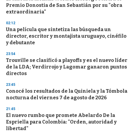
Premio Donostia de San Sebastián por su "obra
extraordinaria"
02:12
Una película que sintetiza las búsqueda un
director, escritor y montajista uruguayo, cinéfilo
y debutante
23:54
Trouville se clasificó a playoffs y es el nuevo líder
de la LDA; Verdirrojo y Lagomar ganaron puntos
directos
23:45
Conocé los resultados de la Quiniela y la Tómbola
nocturna del viernes 7 de agosto de 2026
21:45
El nuevo rumbo que promete Abelardo De la
Espriella para Colombia: "Orden, autoridad y
libertad"