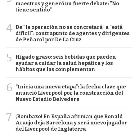
maestros y generó un fuerte debate: "No
tiene sentido"
4
De "la operación no se concretará" a "está
difícil": contrapunto de agentes y dirigentes
de Peñarol por De La Cruz
5
Hígado graso: seis bebidas que pueden
ayudar a cuidar la salud hepática y los
hábitos que las complementan
6
“Inicia una nueva etapa”: la fecha clave que
anunció Liverpool por la construcción del
Nuevo Estadio Belvedere
7
¡Bombazo! En España afirman que Ronald
Araujo deja Barcelona y será nuevo jugador
del Liverpool de Inglaterra