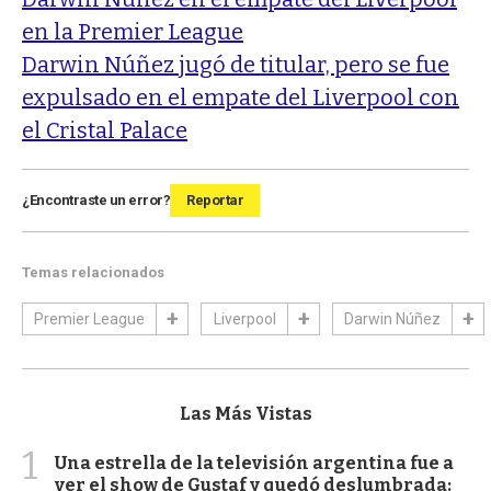
en la Premier League
Darwin Núñez jugó de titular, pero se fue
expulsado en el empate del Liverpool con
el Cristal Palace
¿Encontraste un error?
Reportar
Temas relacionados
Premier League
Liverpool
Darwin Núñez
Las Más Vistas
1
Una estrella de la televisión argentina fue a
ver el show de Gustaf y quedó deslumbrada: