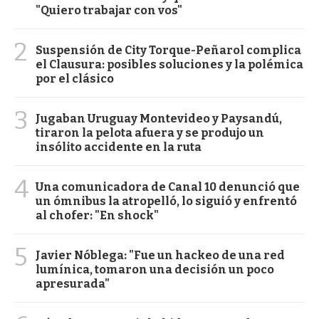
"Quiero trabajar con vos"
2
Suspensión de City Torque-Peñarol complica
el Clausura: posibles soluciones y la polémica
por el clásico
3
Jugaban Uruguay Montevideo y Paysandú,
tiraron la pelota afuera y se produjo un
insólito accidente en la ruta
4
Una comunicadora de Canal 10 denunció que
un ómnibus la atropelló, lo siguió y enfrentó
al chofer: "En shock"
5
Javier Nóblega: "Fue un hackeo de una red
lumínica, tomaron una decisión un poco
apresurada"