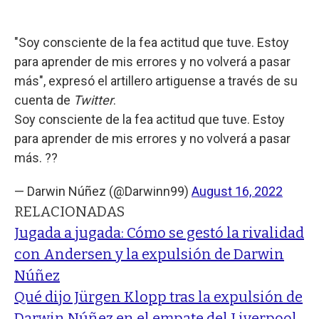
"Soy consciente de la fea actitud que tuve. Estoy
para aprender de mis errores y no volverá a pasar
más", expresó el artillero artiguense a través de su
cuenta de
Twitter
.
Soy consciente de la fea actitud que tuve. Estoy
para aprender de mis errores y no volverá a pasar
más. ??
— Darwin Núñez (@Darwinn99)
August 16, 2022
RELACIONADAS
Jugada a jugada: Cómo se gestó la rivalidad
con Andersen y la expulsión de Darwin
Núñez
Qué dijo Jürgen Klopp tras la expulsión de
Darwin Núñez en el empate del Liverpool