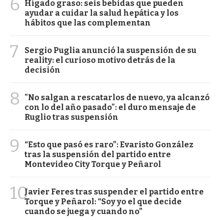
6
Hígado graso: seis bebidas que pueden
ayudar a cuidar la salud hepática y los
hábitos que las complementan
7
Sergio Puglia anunció la suspensión de su
reality: el curioso motivo detrás de la
decisión
8
"No salgan a rescatarlos de nuevo, ya alcanzó
con lo del año pasado": el duro mensaje de
Ruglio tras suspensión
9
“Esto que pasó es raro”: Evaristo González
tras la suspensión del partido entre
Montevideo City Torque y Peñarol
10
Javier Feres tras suspender el partido entre
Torque y Peñarol: “Soy yo el que decide
cuando se juega y cuando no”