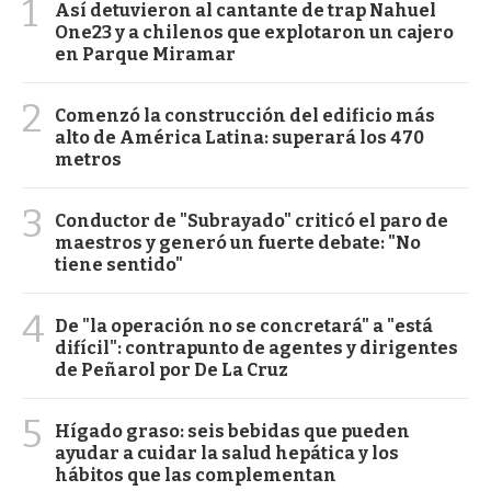
1
Así detuvieron al cantante de trap Nahuel
One23 y a chilenos que explotaron un cajero
en Parque Miramar
2
Comenzó la construcción del edificio más
alto de América Latina: superará los 470
metros
3
Conductor de "Subrayado" criticó el paro de
maestros y generó un fuerte debate: "No
tiene sentido"
4
De "la operación no se concretará" a "está
difícil": contrapunto de agentes y dirigentes
de Peñarol por De La Cruz
5
Hígado graso: seis bebidas que pueden
ayudar a cuidar la salud hepática y los
hábitos que las complementan