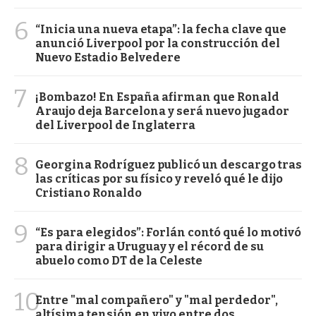
6
“Inicia una nueva etapa”: la fecha clave que
anunció Liverpool por la construcción del
Nuevo Estadio Belvedere
7
¡Bombazo! En España afirman que Ronald
Araujo deja Barcelona y será nuevo jugador
del Liverpool de Inglaterra
8
Georgina Rodríguez publicó un descargo tras
las críticas por su físico y reveló qué le dijo
Cristiano Ronaldo
9
“Es para elegidos”: Forlán contó qué lo motivó
para dirigir a Uruguay y el récord de su
abuelo como DT de la Celeste
10
Entre "mal compañero" y "mal perdedor",
altísima tensión en vivo entre dos