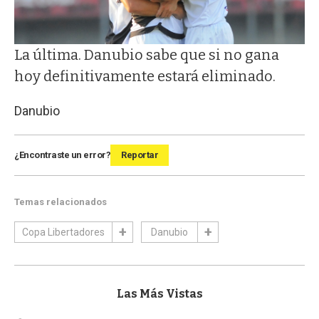
La última. Danubio sabe que si no gana
hoy definitivamente estará eliminado.
Danubio
¿Encontraste un error?
Reportar
Temas relacionados
Copa Libertadores
Danubio
Las Más Vistas