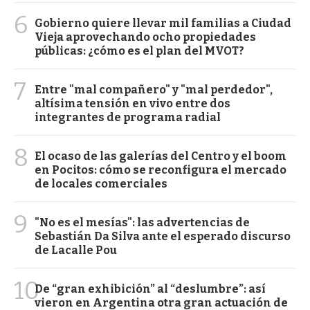
6
Gobierno quiere llevar mil familias a Ciudad
Vieja aprovechando ocho propiedades
públicas: ¿cómo es el plan del MVOT?
7
Entre "mal compañero" y "mal perdedor",
altísima tensión en vivo entre dos
integrantes de programa radial
8
El ocaso de las galerías del Centro y el boom
en Pocitos: cómo se reconfigura el mercado
de locales comerciales
9
"No es el mesías": las advertencias de
Sebastián Da Silva ante el esperado discurso
de Lacalle Pou
10
De “gran exhibición” al “deslumbre”: así
vieron en Argentina otra gran actuación de