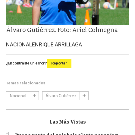
Álvaro Gutiérrez. Foto: Ariel Colmegna
NACIONAL
ENRIQUE ARRILLAGA
¿Encontraste un error?
Reportar
Temas relacionados
Nacional
Álvaro Gutiérrez
Las Más Vistas