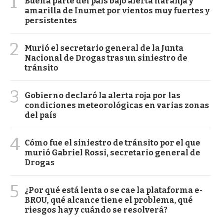
1
Buena parte del país bajo alerta naranja y
amarilla de Inumet por vientos muy fuertes y
persistentes
2
Murió el secretario general de la Junta
Nacional de Drogas tras un siniestro de
tránsito
3
Gobierno declaró la alerta roja por las
condiciones meteorológicas en varias zonas
del país
4
Cómo fue el siniestro de tránsito por el que
murió Gabriel Rossi, secretario general de
Drogas
5
¿Por qué está lenta o se cae la plataforma e-
BROU, qué alcance tiene el problema, qué
riesgos hay y cuándo se resolverá?