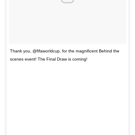
Thank you, @fifaworldcup, for the magnificent Behind the
scenes event! The Final Draw is coming!