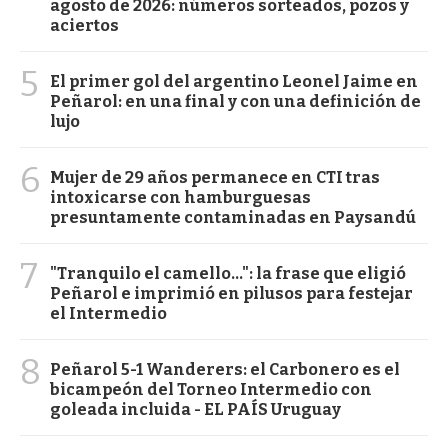
agosto de 2026: números sorteados, pozos y
aciertos
5
El primer gol del argentino Leonel Jaime en
Peñarol: en una final y con una definición de
lujo
6
Mujer de 29 años permanece en CTI tras
intoxicarse con hamburguesas
presuntamente contaminadas en Paysandú
7
"Tranquilo el camello...": la frase que eligió
Peñarol e imprimió en pilusos para festejar
el Intermedio
8
Peñarol 5-1 Wanderers: el Carbonero es el
bicampeón del Torneo Intermedio con
goleada incluida - EL PAÍS Uruguay