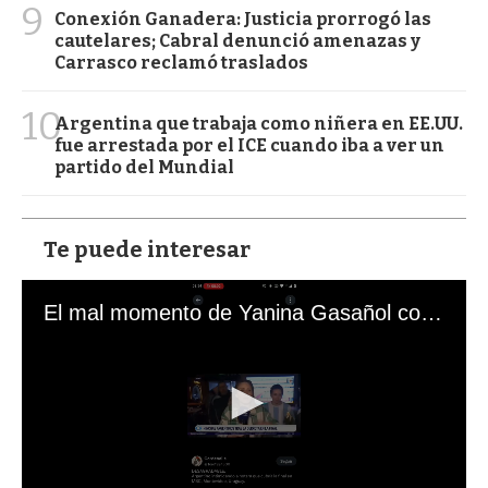
9
Conexión Ganadera: Justicia prorrogó las
cautelares; Cabral denunció amenazas y
Carrasco reclamó traslados
10
Argentina que trabaja como niñera en EE.UU.
fue arrestada por el ICE cuando iba a ver un
partido del Mundial
Te puede interesar
El mal momento de Yanina Gasañol con un hincha argentino en "Subrayado"