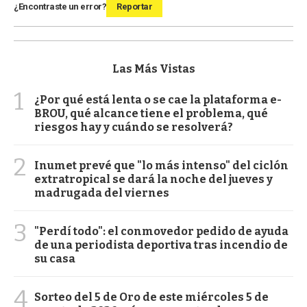
¿Encontraste un error?
Reportar
Las Más Vistas
1
¿Por qué está lenta o se cae la plataforma e-
BROU, qué alcance tiene el problema, qué
riesgos hay y cuándo se resolverá?
2
Inumet prevé que "lo más intenso" del ciclón
extratropical se dará la noche del jueves y
madrugada del viernes
3
"Perdí todo": el conmovedor pedido de ayuda
de una periodista deportiva tras incendio de
su casa
4
Sorteo del 5 de Oro de este miércoles 5 de