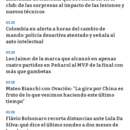
club: de las sorpresas al impacto de las lesiones y
nuevos técnicos
03:25
Colombia en alerta a horas del cambio de
mando: policía desactiva atentado y señala al
auto intelectual
03:20
Leo Jaime: de la marca que alcanzó en apenas
cuatro partidos en Peñarol al MVP de la final con
más que gambetas
03:20
Mateo Bianchi con Ovación: "La gira por China es
fruto de lo que venimos haciendo este último
tiempo"
03:20
Flávio Bolsonaro recorta distancias ante Lula Da
Silva: qué dice el último sondeo a dos meses de