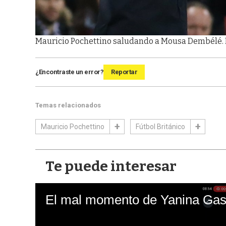
Mauricio Pochettino saludando a Mousa Dembélé. 
¿Encontraste un error?
Reportar
Temas relacionados
Mauricio Pochettino
Fútbol Británico
Te puede interesar