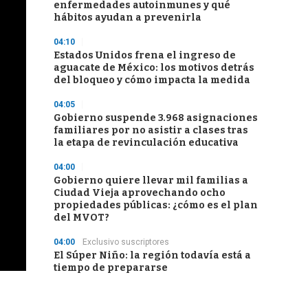
enfermedades autoinmunes y qué
hábitos ayudan a prevenirla
04:10
Estados Unidos frena el ingreso de
aguacate de México: los motivos detrás
del bloqueo y cómo impacta la medida
04:05
Gobierno suspende 3.968 asignaciones
familiares por no asistir a clases tras
la etapa de revinculación educativa
04:00
Gobierno quiere llevar mil familias a
Ciudad Vieja aprovechando ocho
propiedades públicas: ¿cómo es el plan
del MVOT?
04:00
Exclusivo suscriptores
El Súper Niño: la región todavía está a
tiempo de prepararse