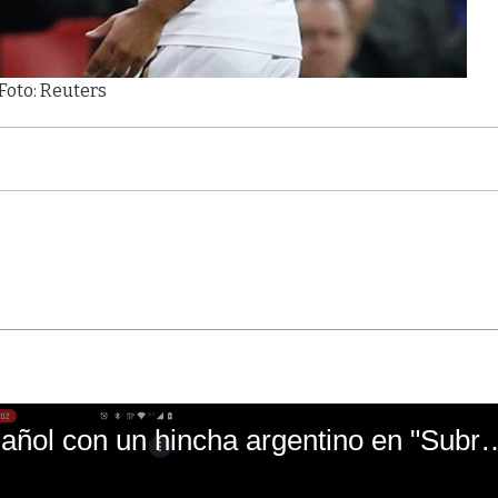
Foto: Reuters
El mal momento de Yanina Gasañol con un hin