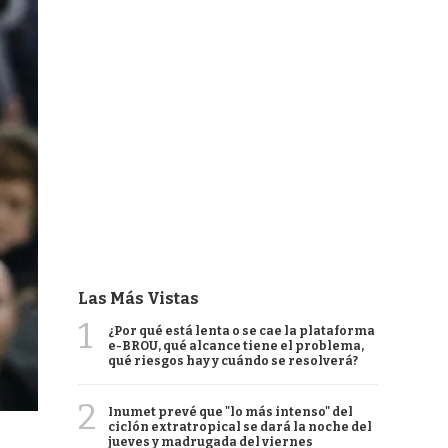
Las Más Vistas
1
¿Por qué está lenta o se cae la plataforma
e-BROU, qué alcance tiene el problema,
qué riesgos hay y cuándo se resolverá?
2
Inumet prevé que "lo más intenso" del
ciclón extratropical se dará la noche del
jueves y madrugada del viernes