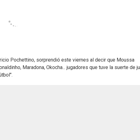
ricio Pochettino, sorprendió este viernes al decir que Moussa
onaldinho, Maradona, Okocha... jugadores que tuve la suerte de j
útbol".