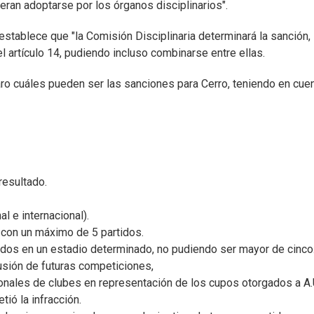
ran adoptarse por los órganos disciplinarios".
establece que "la Comisión Disciplinaria determinará la sanción, 
l artículo 14, pudiendo incluso combinarse entre ellas.
laro cuáles pueden ser las sanciones para Cerro, teniendo en cuen
resultado.
l e internacional).
, con un máximo de 5 partidos.
tidos en un estadio determinado, no pudiendo ser mayor de cinco
usión de futuras competiciones,
ionales de clubes en representación de los cupos otorgados a A.U
ió la infracción.