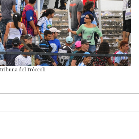
 tribuna del Tróccoli.