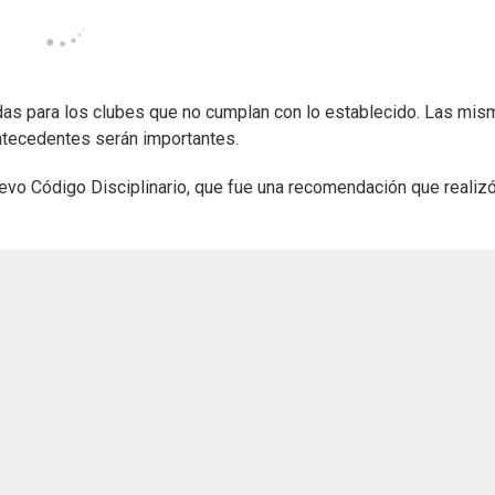
das para los clubes que no cumplan con lo establecido. Las mi
antecedentes serán importantes.
vo Código Disciplinario, que fue una recomendación que realiz