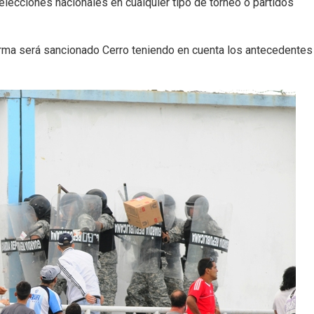
 selecciones nacionales en cualquier tipo de torneo o partidos
forma será sancionado Cerro teniendo en cuenta los antecedentes