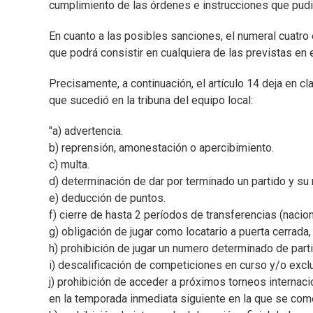
cumplimiento de las órdenes e instrucciones que pudie
En cuanto a las posibles sanciones, el numeral cuatro 
que podrá consistir en cualquiera de las previstas en e
Precisamente, a continuación, el artículo 14 deja en c
que sucedió en la tribuna del equipo local:
"a) advertencia.
b) reprensión, amonestación o apercibimiento.
c) multa.
d) determinación de dar por terminado un partido y su 
e) deducción de puntos.
f) cierre de hasta 2 períodos de transferencias (naciona
g) obligación de jugar como locatario a puerta cerrada
h) prohibición de jugar un numero determinado de par
i) descalificación de competiciones en curso y/o excl
j) prohibición de acceder a próximos torneos internac
en la temporada inmediata siguiente en la que se comet