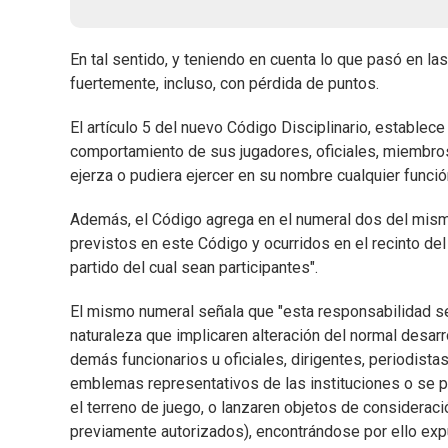
En tal sentido, y teniendo en cuenta lo que pasó en la
fuertemente, incluso, con pérdida de puntos.
El artículo 5 del nuevo Código Disciplinario, estable
comportamiento de sus jugadores, oficiales, miembros,
ejerza o pudiera ejercer en su nombre cualquier funció
Además, el Código agrega en el numeral dos del mism
previstos en este Código y ocurridos en el recinto de
partido del cual sean participantes".
El mismo numeral señala que "esta responsabilidad se
naturaleza que implicaren alteración del normal desarr
demás funcionarios u oficiales, dirigentes, periodistas
emblemas representativos de las instituciones o se pro
el terreno de juego, o lanzaren objetos de consideraci
previamente autorizados), encontrándose por ello expu