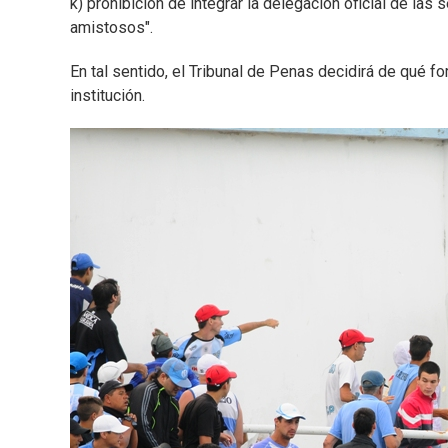
k) prohibición de integrar la delegación oficial de las
amistosos".
En tal sentido, el Tribunal de Penas decidirá de qué 
institución.