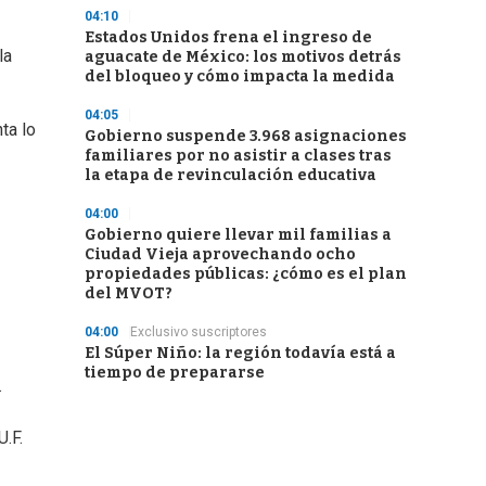
04:10
Estados Unidos frena el ingreso de
la
aguacate de México: los motivos detrás
del bloqueo y cómo impacta la medida
04:05
ta lo
Gobierno suspende 3.968 asignaciones
familiares por no asistir a clases tras
la etapa de revinculación educativa
04:00
Gobierno quiere llevar mil familias a
Ciudad Vieja aprovechando ocho
propiedades públicas: ¿cómo es el plan
del MVOT?
04:00
Exclusivo suscriptores
El Súper Niño: la región todavía está a
tiempo de prepararse
.
.F.