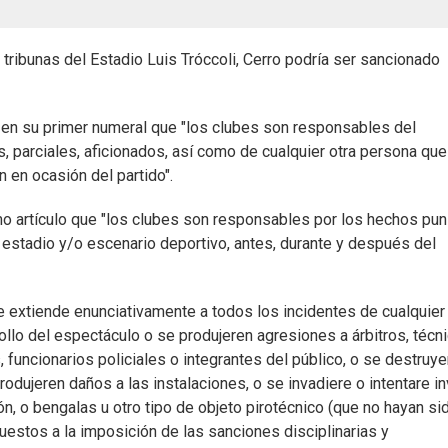
s tribunas del Estadio Luis Tróccoli, Cerro podría ser sancionado
ce en su primer numeral que "los clubes son responsables del
 parciales, aficionados, así como de cualquier otra persona que
n en ocasión del partido".
o artículo que "los clubes son responsables por los hechos pun
l estadio y/o escenario deportivo, antes, durante y después del
 extiende enunciativamente a todos los incidentes de cualquier
ollo del espectáculo o se produjeren agresiones a árbitros, técn
, funcionarios policiales o integrantes del público, o se destruy
dujeren daños a las instalaciones, o se invadiere o intentare in
ón, o bengalas u otro tipo de objeto pirotécnico (que no hayan si
estos a la imposición de las sanciones disciplinarias y