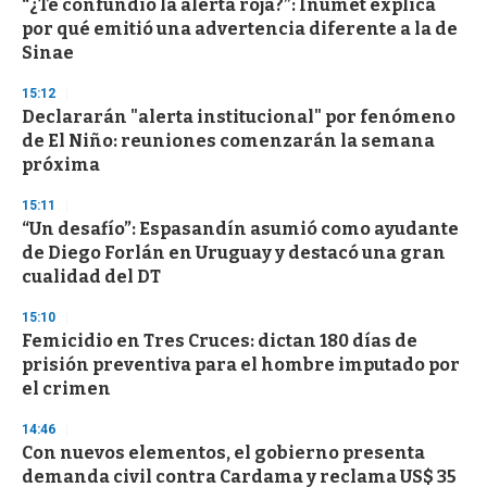
“¿Te confundió la alerta roja?”: Inumet explica
por qué emitió una advertencia diferente a la de
Sinae
15:12
Declararán "alerta institucional" por fenómeno
de El Niño: reuniones comenzarán la semana
próxima
15:11
“Un desafío”: Espasandín asumió como ayudante
de Diego Forlán en Uruguay y destacó una gran
cualidad del DT
15:10
Femicidio en Tres Cruces: dictan 180 días de
prisión preventiva para el hombre imputado por
el crimen
14:46
Con nuevos elementos, el gobierno presenta
demanda civil contra Cardama y reclama US$ 35