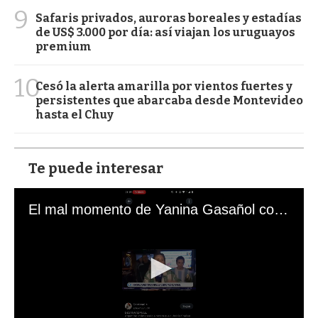
9
Safaris privados, auroras boreales y estadías
de US$ 3.000 por día: así viajan los uruguayos
premium
10
Cesó la alerta amarilla por vientos fuertes y
persistentes que abarcaba desde Montevideo
hasta el Chuy
Te puede interesar
El mal momento de Yanina Gasañol con un hincha argentino en "Subrayado"