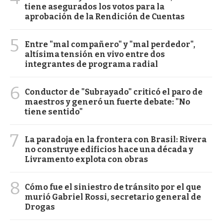
tiene asegurados los votos para la
aprobación de la Rendición de Cuentas
5
Entre "mal compañero" y "mal perdedor",
altísima tensión en vivo entre dos
integrantes de programa radial
6
Conductor de "Subrayado" criticó el paro de
maestros y generó un fuerte debate: "No
tiene sentido"
7
La paradoja en la frontera con Brasil: Rivera
no construye edificios hace una década y
Livramento explota con obras
8
Cómo fue el siniestro de tránsito por el que
murió Gabriel Rossi, secretario general de
Drogas