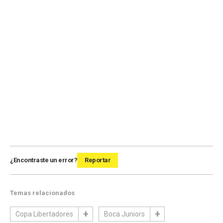
¿Encontraste un error?
Reportar
Temas relacionados
Copa Libertadores
Boca Juniors