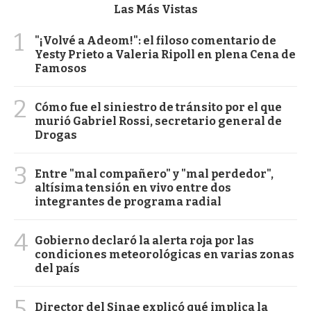
Las Más Vistas
1
"¡Volvé a Adeom!": el filoso comentario de
Yesty Prieto a Valeria Ripoll en plena Cena de
Famosos
2
Cómo fue el siniestro de tránsito por el que
murió Gabriel Rossi, secretario general de
Drogas
3
Entre "mal compañero" y "mal perdedor",
altísima tensión en vivo entre dos
integrantes de programa radial
4
Gobierno declaró la alerta roja por las
condiciones meteorológicas en varias zonas
del país
5
Director del Sinae explicó qué implica la