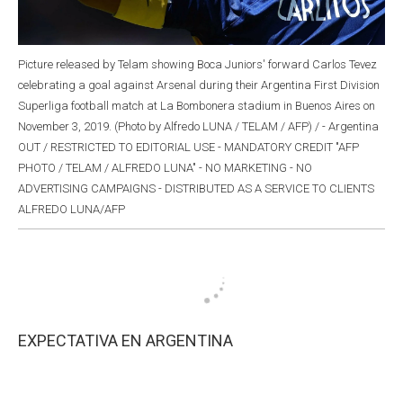
Picture released by Telam showing Boca Juniors' forward Carlos Tevez
celebrating a goal against Arsenal during their Argentina First Division
Superliga football match at La Bombonera stadium in Buenos Aires on
November 3, 2019. (Photo by Alfredo LUNA / TELAM / AFP) / - Argentina
OUT / RESTRICTED TO EDITORIAL USE - MANDATORY CREDIT "AFP
PHOTO / TELAM / ALFREDO LUNA" - NO MARKETING - NO
ADVERTISING CAMPAIGNS - DISTRIBUTED AS A SERVICE TO CLIENTS
ALFREDO LUNA/AFP
EXPECTATIVA EN ARGENTINA