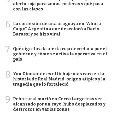
alerta roja para zonas costeras y qué pasa
con las clases
6
La confesión de una uruguaya en "Ahora
Caigo" Argentina que descolocó a Darío
Barassi y se hizo viral
7
Qué significa la alerta roja decretada por el
gobierno y cómo se activa la operativa en el
país
8
Yan Diomande es el fichaje más caro en la
historia de Real Madrid: origen atípico y la
tragedia que lo fortaleció
9
Peón rural murió en Cerro Largo tras ser
alcanzado por un rayo; hubo desplazados y
destrozos en varias zonas