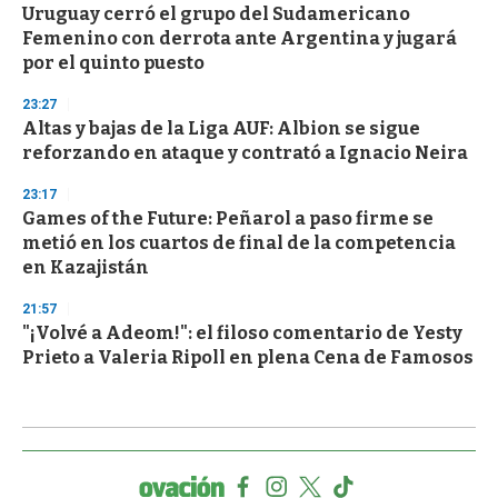
Uruguay cerró el grupo del Sudamericano
Femenino con derrota ante Argentina y jugará
por el quinto puesto
23:27
Altas y bajas de la Liga AUF: Albion se sigue
reforzando en ataque y contrató a Ignacio Neira
23:17
Games of the Future: Peñarol a paso firme se
metió en los cuartos de final de la competencia
en Kazajistán
21:57
"¡Volvé a Adeom!": el filoso comentario de Yesty
Prieto a Valeria Ripoll en plena Cena de Famosos