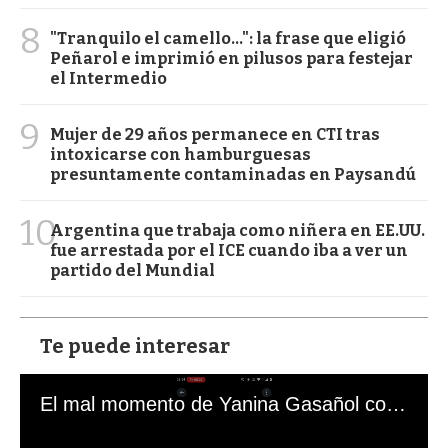
8
"Tranquilo el camello...": la frase que eligió
Peñarol e imprimió en pilusos para festejar
el Intermedio
9
Mujer de 29 años permanece en CTI tras
intoxicarse con hamburguesas
presuntamente contaminadas en Paysandú
10
Argentina que trabaja como niñera en EE.UU.
fue arrestada por el ICE cuando iba a ver un
partido del Mundial
Te puede interesar
El mal momento de Yanina Gasañol con un hincha argentino en "Subrayado"