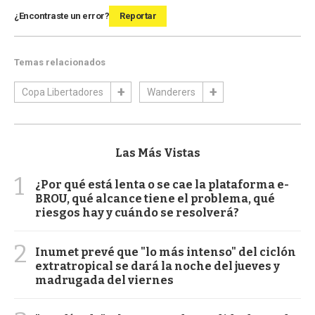
¿Encontraste un error?
Reportar
Temas relacionados
Copa Libertadores
Wanderers
Las Más Vistas
1
¿Por qué está lenta o se cae la plataforma e-
BROU, qué alcance tiene el problema, qué
riesgos hay y cuándo se resolverá?
2
Inumet prevé que "lo más intenso" del ciclón
extratropical se dará la noche del jueves y
madrugada del viernes