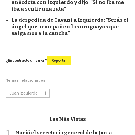
anécdota con Izquierdo y dijo: "Si no iba me
iba a sentir una rata"
La despedida de Cavani a Izquierdo: “Serás el
ángel que acompañe a los uruguayos que
salgamos a la cancha”
¿Encontraste un error?
Reportar
Temas relacionados
Juan Izquierdo
Las Más Vistas
1
Murió el secretario general de la Junta