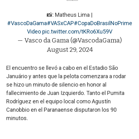
📸: Matheus Lima |
#VascoDaGama
#VASxCAP
#CopaDoBrasilNoPrime
Video
pic.twitter.com/tKRo6Xu59V
— Vasco da Gama (@VascodaGama)
August 29, 2024
El encuentro se llevó a cabo en el Estadio São
Januário y antes que la pelota comenzara a rodar
se hizo un minuto de silencio en honor al
fallecimiento de Juan Izquierdo. Tanto el Pumita
Rodríguez en el equipo local como Agustín
Canobbio en el Paranaense disputaron los 90
minutos.