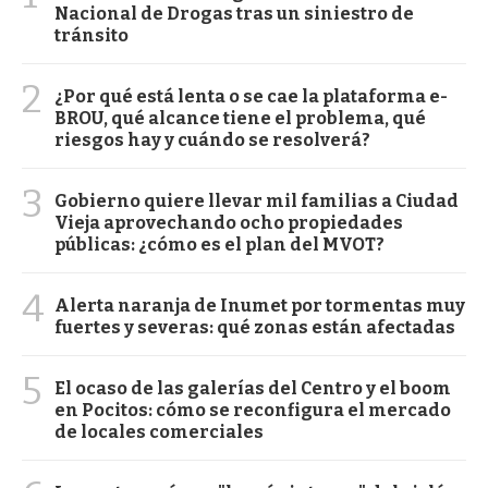
Nacional de Drogas tras un siniestro de
tránsito
2
¿Por qué está lenta o se cae la plataforma e-
BROU, qué alcance tiene el problema, qué
riesgos hay y cuándo se resolverá?
3
Gobierno quiere llevar mil familias a Ciudad
Vieja aprovechando ocho propiedades
públicas: ¿cómo es el plan del MVOT?
4
Alerta naranja de Inumet por tormentas muy
fuertes y severas: qué zonas están afectadas
5
El ocaso de las galerías del Centro y el boom
en Pocitos: cómo se reconfigura el mercado
de locales comerciales