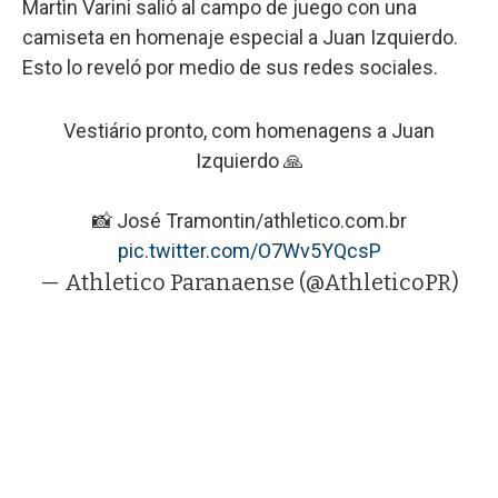
Martìn Varini salió al campo de juego con una
camiseta en homenaje especial a Juan Izquierdo.
Esto lo reveló por medio de sus redes sociales.
Vestiário pronto, com homenagens a Juan
Izquierdo 🙏
📸 José Tramontin/athletico.com.br
pic.twitter.com/O7Wv5YQcsP
— Athletico Paranaense (@AthleticoPR)