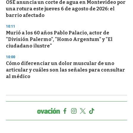
OSE anuncia un corte de agua en Montevideo por
una rotura este jueves 6 de agosto de 2026: el
barrio afectado
10:11
Murió a los 60 años Pablo Palacio, actor de
"División Palermo", "Homo Argentum" y "El
ciudadano ilustre"
10:00
Cómo diferenciar un dolor muscular de uno
articular y cuáles son las señales para consultar
al médico