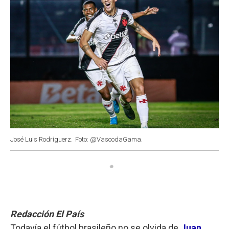
José Luis Rodríguerz.
Foto: @VascodaGama.
Redacción El País
Todavía el fútbol brasileño no se olvida de
Juan