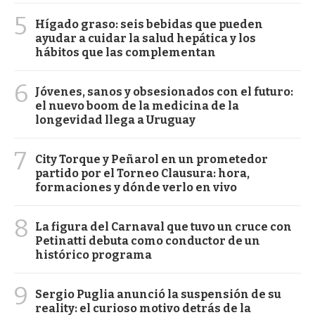
5
Hígado graso: seis bebidas que pueden
ayudar a cuidar la salud hepática y los
hábitos que las complementan
6
Jóvenes, sanos y obsesionados con el futuro:
el nuevo boom de la medicina de la
longevidad llega a Uruguay
7
City Torque y Peñarol en un prometedor
partido por el Torneo Clausura: hora,
formaciones y dónde verlo en vivo
8
La figura del Carnaval que tuvo un cruce con
Petinatti debuta como conductor de un
histórico programa
9
Sergio Puglia anunció la suspensión de su
reality: el curioso motivo detrás de la