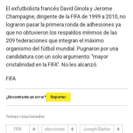
El exfutbolista francés David Ginola y Jerome
Champagne, dirigente de la FIFA de 1999 a 2010, no
lograron pasar la primera ronda de adhesiones ya
que no obtuvieron los respaldos mínmos de las
209 federaciones que integran el máximo
organismo del fútbol mundial. Pugnaron por una
candidatura con un solo argumento: "mayor
cristalinidad en la FIFA". No les alcanzó.
FIFA
¿Encontraste un error?
Reportar
Temas relacionados
FIFA
elecciones
Joseph Blatter