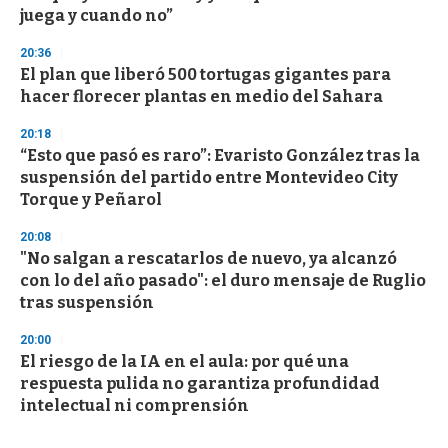
juega y cuando no”
20:36
El plan que liberó 500 tortugas gigantes para
hacer florecer plantas en medio del Sahara
20:18
“Esto que pasó es raro”: Evaristo González tras la
suspensión del partido entre Montevideo City
Torque y Peñarol
20:08
"No salgan a rescatarlos de nuevo, ya alcanzó
con lo del año pasado": el duro mensaje de Ruglio
tras suspensión
20:00
El riesgo de la IA en el aula: por qué una
respuesta pulida no garantiza profundidad
intelectual ni comprensión