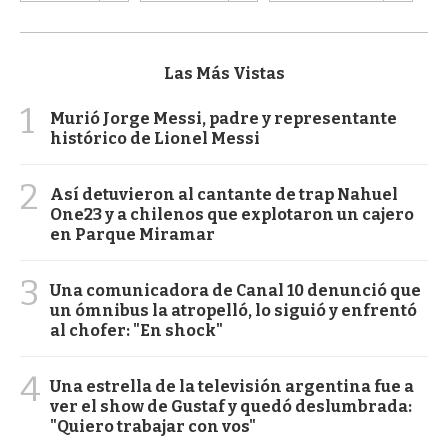
Las Más Vistas
1
Murió Jorge Messi, padre y representante
histórico de Lionel Messi
2
Así detuvieron al cantante de trap Nahuel
One23 y a chilenos que explotaron un cajero
en Parque Miramar
3
Una comunicadora de Canal 10 denunció que
un ómnibus la atropelló, lo siguió y enfrentó
al chofer: "En shock"
4
Una estrella de la televisión argentina fue a
ver el show de Gustaf y quedó deslumbrada:
"Quiero trabajar con vos"