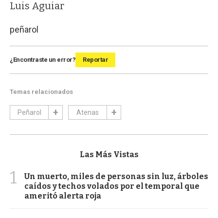
Luis Aguiar
peñarol
¿Encontraste un error?
Reportar
Temas relacionados
Peñarol
Atenas
Las Más Vistas
1
Un muerto, miles de personas sin luz, árboles
caídos y techos volados por el temporal que
ameritó alerta roja