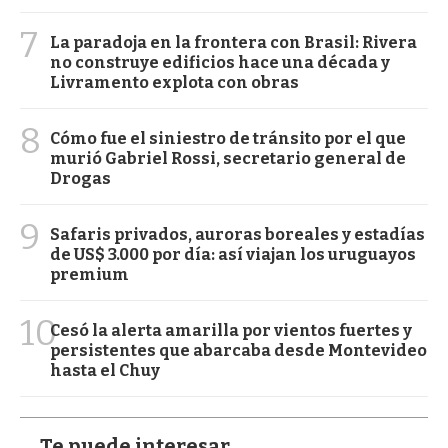
7
La paradoja en la frontera con Brasil: Rivera
no construye edificios hace una década y
Livramento explota con obras
8
Cómo fue el siniestro de tránsito por el que
murió Gabriel Rossi, secretario general de
Drogas
9
Safaris privados, auroras boreales y estadías
de US$ 3.000 por día: así viajan los uruguayos
premium
10
Cesó la alerta amarilla por vientos fuertes y
persistentes que abarcaba desde Montevideo
hasta el Chuy
Te puede interesar