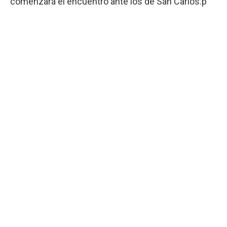
comenzará el encuentro ante los de San Carlos.p