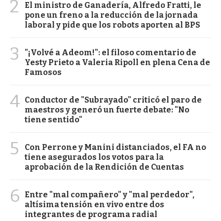
2
El ministro de Ganadería, Alfredo Fratti, le
pone un freno a la reducción de la jornada
laboral y pide que los robots aporten al BPS
3
"¡Volvé a Adeom!": el filoso comentario de
Yesty Prieto a Valeria Ripoll en plena Cena de
Famosos
4
Conductor de "Subrayado" criticó el paro de
maestros y generó un fuerte debate: "No
tiene sentido"
5
Con Perrone y Manini distanciados, el FA no
tiene asegurados los votos para la
aprobación de la Rendición de Cuentas
6
Entre "mal compañero" y "mal perdedor",
altísima tensión en vivo entre dos
integrantes de programa radial