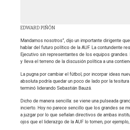
EDWARD PIÑÓN
Mandamos nosotros”, dijo un importante dirigente que 
hablar del futuro político de la AUF. La contundente r
Ejecutivo sin representantes de los equipos grandes. 
y lleva el terreno de la discusión política a una contien
La pugna por cambiar el fútbol, por incorpar ideas nu
absoluta podría quedar un poco de lado por la tesitura
terminó liderando Sebastián Bauzá.
Dicho de manera sencilla: se viene una pulseada grand
incierto. Hoy no parece sencillo que los grandes se m
a juzgar por lo que señalan directivos de ambas insti
ojos que el liderazgo de la AUF lo tomen, por ejemplo,