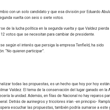
mbio con un solo candidato y que esa división por Eduardo Abula
egunda vuelta con seis o siete votos.
se de la lucha política en la segunda vuelta y que Valdez pierda 
s 12 votos que se necesitan para cambiar de presidente.
e según el interés que persiga la empresa Tenfield, ha sido
n: “No quieren participar”.
nalizar todas las propuestas, es un hecho que hoy por hoy están
lmar Valdez. El tema de la conservación del lugar ganado en la
ecería la unidad. Además, en filas de Nacional no hay reparos par
ral. Detrás de aurinegros y tricolores irían -en principio- Rampl
ue espera escuchar las propuestas, también podría sumarse a este