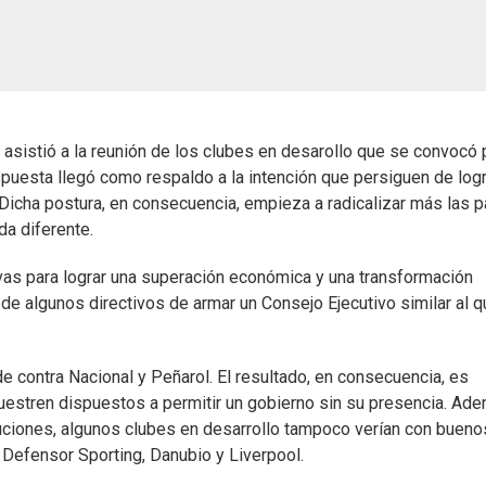
asistió a la reunión de los clubes en desarollo que se convocó 
espuesta llegó como respaldo a la intención que persiguen de logr
Dicha postura, en consecuencia, empieza a radicalizar más las p
da diferente.
evas para lograr una superación económica y una transformación
 de algunos directivos de armar un Consejo Ejecutivo similar al 
e contra Nacional y Peñarol. El resultado, en consecuencia, es
uestren dispuestos a permitir un gobierno sin su presencia. Ad
tuciones, algunos clubes en desarrollo tampoco verían con bueno
 Defensor Sporting, Danubio y Liverpool.