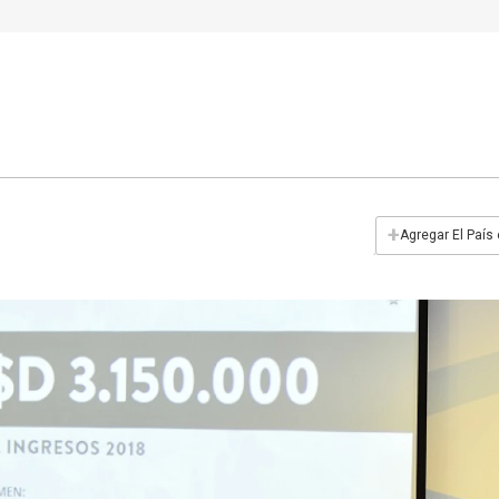
+
Agregar El País