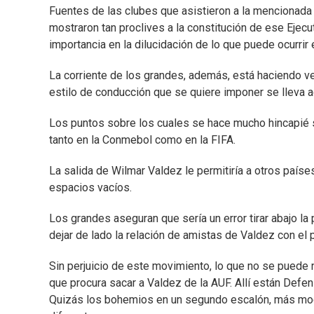
Fuentes de las clubes que asistieron a la mencionada 
mostraron tan proclives a la constitución de ese Ejecu
importancia en la dilucidación de lo que puede ocurrir el
La corriente de los grandes, además, está haciendo ver
estilo de conducción que se quiere imponer se lleva ad
Los puntos sobre los cuales se hace mucho hincapié s
tanto en la Conmebol como en la FIFA.
La salida de Wilmar Valdez le permitiría a otros países
espacios vacíos.
Los grandes aseguran que sería un error tirar abajo la
dejar de lado la relación de amistas de Valdez con el p
Sin perjuicio de este movimiento, lo que no se puede 
que procura sacar a Valdez de la AUF. Allí están Defen
Quizás los bohemios en un segundo escalón, más mode