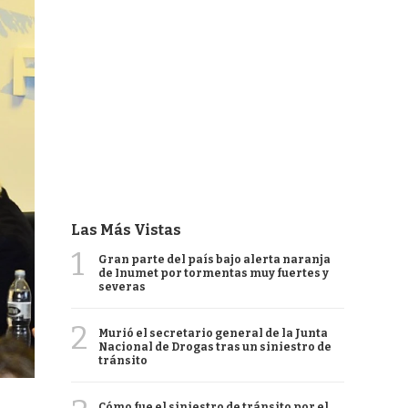
Las Más Vistas
1
Gran parte del país bajo alerta naranja
de Inumet por tormentas muy fuertes y
severas
2
Murió el secretario general de la Junta
Nacional de Drogas tras un siniestro de
tránsito
Cómo fue el siniestro de tránsito por el