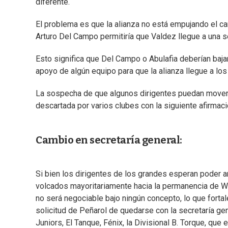
diferente.
El problema es que la alianza no está empujando el ca
Arturo Del Campo permitiría que Valdez llegue a una s
Esto significa que Del Campo o Abulafia deberían bajar
apoyo de algún equipo para que la alianza llegue a lo
La sospecha de que algunos dirigentes puedan movers
descartada por varios clubes con la siguiente afirmació
Cambio en secretaría general:
Si bien los dirigentes de los grandes esperan poder a
volcados mayoritariamente hacia la permanencia de Wi
no será negociable bajo ningún concepto, lo que fortal
solicitud de Peñarol de quedarse con la secretaría gene
Juniors, El Tanque, Fénix, la Divisional B. Torque, q