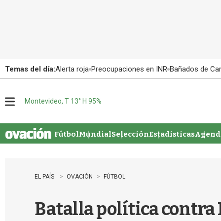
Temas del día:
Alerta roja
Preocupaciones en INR
Bañados de Ca
Montevideo, T 13° H 95%
M
e
n
u
Fútbol
Mundial
Selección
Estadisticas
Agenda
EL PAÍS
OVACIÓN
FÚTBOL
Batalla política contra