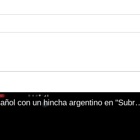
El mal momento de Yanina Gasañol con un hin