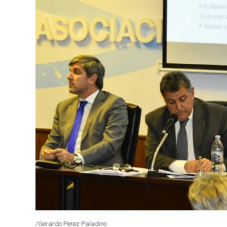
/Gerardo Perez Paladino