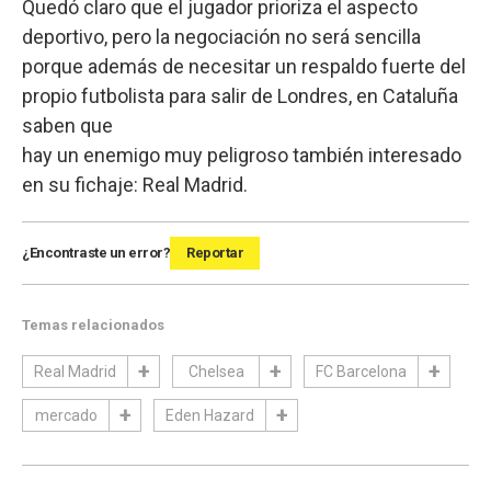
Quedó claro que el jugador prioriza el aspecto
deportivo, pero la negociación no será sencilla
porque además de necesitar un respaldo fuerte del
propio futbolista para salir de Londres, en Cataluña
saben que
hay un enemigo muy peligroso también interesado
en su fichaje: Real Madrid.
¿Encontraste un error?
Reportar
Temas relacionados
Real Madrid
Chelsea
FC Barcelona
mercado
Eden Hazard