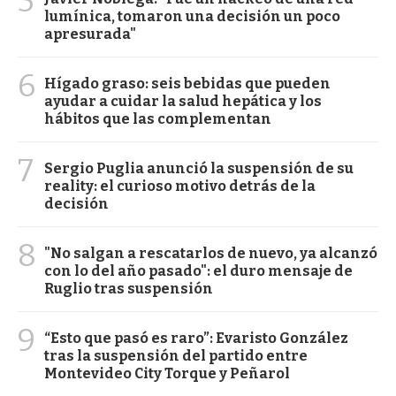
5
lumínica, tomaron una decisión un poco
apresurada"
6
Hígado graso: seis bebidas que pueden
ayudar a cuidar la salud hepática y los
hábitos que las complementan
7
Sergio Puglia anunció la suspensión de su
reality: el curioso motivo detrás de la
decisión
8
"No salgan a rescatarlos de nuevo, ya alcanzó
con lo del año pasado": el duro mensaje de
Ruglio tras suspensión
9
“Esto que pasó es raro”: Evaristo González
tras la suspensión del partido entre
Montevideo City Torque y Peñarol