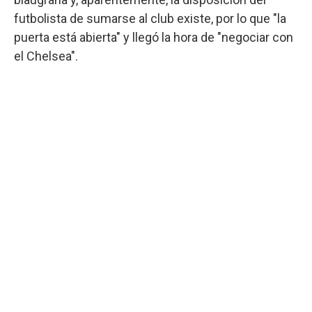
futbolista de sumarse al club existe, por lo que "la
puerta está abierta" y llegó la hora de "negociar con
el Chelsea".