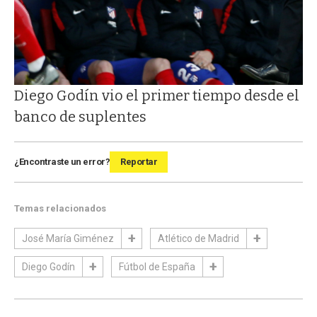
Diego Godín vio el primer tiempo desde el
banco de suplentes
¿Encontraste un error?
Reportar
Temas relacionados
José María Giménez
Atlético de Madrid
Diego Godín
Fútbol de España