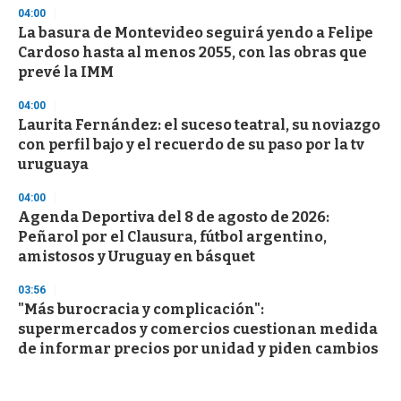
04:00
La basura de Montevideo seguirá yendo a Felipe
Cardoso hasta al menos 2055, con las obras que
prevé la IMM
04:00
Laurita Fernández: el suceso teatral, su noviazgo
con perfil bajo y el recuerdo de su paso por la tv
uruguaya
04:00
Agenda Deportiva del 8 de agosto de 2026:
Peñarol por el Clausura, fútbol argentino,
amistosos y Uruguay en básquet
03:56
"Más burocracia y complicación":
supermercados y comercios cuestionan medida
de informar precios por unidad y piden cambios