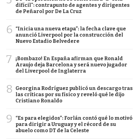
difícil": contrapunto de agentes y dirigentes
de Peñarol por De La Cruz
6
“Inicia una nueva etapa”: la fecha clave que
anunció Liverpool por la construcción del
Nuevo Estadio Belvedere
7
¡Bombazo! En España afirman que Ronald
Araujo deja Barcelona y será nuevo jugador
del Liverpool de Inglaterra
8
Georgina Rodríguez publicó un descargo tras
las críticas por su físico y reveló qué le dijo
Cristiano Ronaldo
9
“Es para elegidos”: Forlán contó qué lo motivó
para dirigir a Uruguay y el récord de su
abuelo como DT de la Celeste