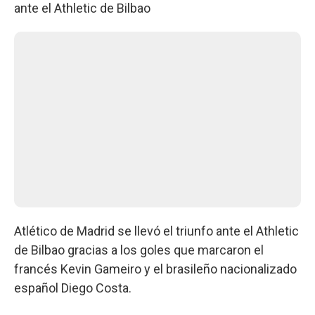
ante el Athletic de Bilbao
Atlético de Madrid se llevó el triunfo ante el Athletic
de Bilbao gracias a los goles que marcaron el
francés Kevin Gameiro y el brasileño nacionalizado
español Diego Costa.