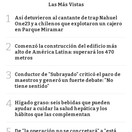
Las Más Vistas
1
Así detuvieron al cantante de trap Nahuel
One23 y a chilenos que explotaron un cajero
en Parque Miramar
2
Comenzó la construcción del edificio más
alto de América Latina: superará los 470
metros
3
Conductor de "Subrayado" criticó el paro de
maestros y generó un fuerte debate: "No
tiene sentido"
4
Hígado graso: seis bebidas que pueden
ayudar a cuidar la salud hepática y los
hábitos que las complementan
5
De "la operación no se concretará" a "está