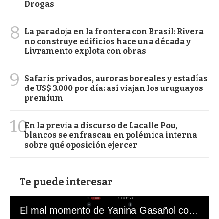
Drogas
8
La paradoja en la frontera con Brasil: Rivera
no construye edificios hace una década y
Livramento explota con obras
9
Safaris privados, auroras boreales y estadías
de US$ 3.000 por día: así viajan los uruguayos
premium
10
En la previa a discurso de Lacalle Pou,
blancos se enfrascan en polémica interna
sobre qué oposición ejercer
Te puede interesar
El mal momento de Yanina Gasañol con un hincha argentino en "Subrayado"