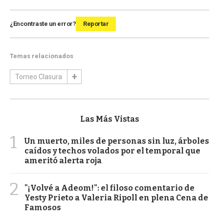
¿Encontraste un error?
Reportar
Temas relacionados
Torneo Clasura
Las Más Vistas
1
Un muerto, miles de personas sin luz, árboles
caídos y techos volados por el temporal que
ameritó alerta roja
2
"¡Volvé a Adeom!": el filoso comentario de
Yesty Prieto a Valeria Ripoll en plena Cena de
Famosos