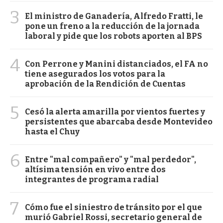
3
El ministro de Ganadería, Alfredo Fratti, le
pone un freno a la reducción de la jornada
laboral y pide que los robots aporten al BPS
4
Con Perrone y Manini distanciados, el FA no
tiene asegurados los votos para la
aprobación de la Rendición de Cuentas
5
Cesó la alerta amarilla por vientos fuertes y
persistentes que abarcaba desde Montevideo
hasta el Chuy
6
Entre "mal compañero" y "mal perdedor",
altísima tensión en vivo entre dos
integrantes de programa radial
7
Cómo fue el siniestro de tránsito por el que
murió Gabriel Rossi, secretario general de