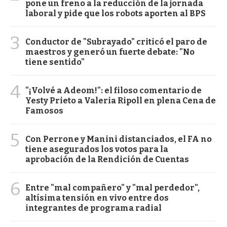
pone un freno a la reducción de la jornada
laboral y pide que los robots aporten al BPS
3
Conductor de "Subrayado" criticó el paro de
maestros y generó un fuerte debate: "No
tiene sentido"
4
"¡Volvé a Adeom!": el filoso comentario de
Yesty Prieto a Valeria Ripoll en plena Cena de
Famosos
5
Con Perrone y Manini distanciados, el FA no
tiene asegurados los votos para la
aprobación de la Rendición de Cuentas
6
Entre "mal compañero" y "mal perdedor",
altísima tensión en vivo entre dos
integrantes de programa radial