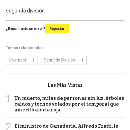
segunda división
¿Encontraste un error?
Reportar
Temas relacionados
Liverpool
Segunda División
Las Más Vistas
1
Un muerto, miles de personas sin luz, árboles
caídos y techos volados por el temporal que
ameritó alerta roja
2
El ministro de Ganadería, Alfredo Fratti, le