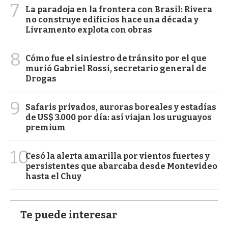
7
La paradoja en la frontera con Brasil: Rivera
no construye edificios hace una década y
Livramento explota con obras
8
Cómo fue el siniestro de tránsito por el que
murió Gabriel Rossi, secretario general de
Drogas
9
Safaris privados, auroras boreales y estadías
de US$ 3.000 por día: así viajan los uruguayos
premium
10
Cesó la alerta amarilla por vientos fuertes y
persistentes que abarcaba desde Montevideo
hasta el Chuy
Te puede interesar