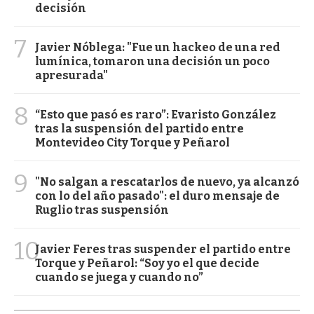
decisión
7
Javier Nóblega: "Fue un hackeo de una red
lumínica, tomaron una decisión un poco
apresurada"
8
“Esto que pasó es raro”: Evaristo González
tras la suspensión del partido entre
Montevideo City Torque y Peñarol
9
"No salgan a rescatarlos de nuevo, ya alcanzó
con lo del año pasado": el duro mensaje de
Ruglio tras suspensión
10
Javier Feres tras suspender el partido entre
Torque y Peñarol: “Soy yo el que decide
cuando se juega y cuando no”