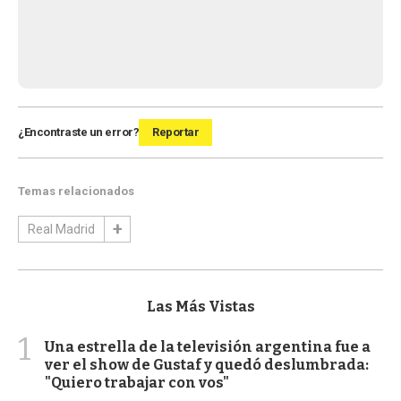
¿Encontraste un error?
Reportar
Temas relacionados
Real Madrid
Las Más Vistas
1
Una estrella de la televisión argentina fue a
ver el show de Gustaf y quedó deslumbrada:
"Quiero trabajar con vos"