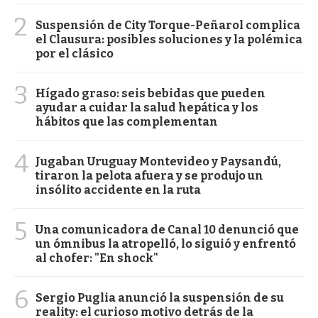
2
Suspensión de City Torque-Peñarol complica
el Clausura: posibles soluciones y la polémica
por el clásico
3
Hígado graso: seis bebidas que pueden
ayudar a cuidar la salud hepática y los
hábitos que las complementan
4
Jugaban Uruguay Montevideo y Paysandú,
tiraron la pelota afuera y se produjo un
insólito accidente en la ruta
5
Una comunicadora de Canal 10 denunció que
un ómnibus la atropelló, lo siguió y enfrentó
al chofer: "En shock"
6
Sergio Puglia anunció la suspensión de su
reality: el curioso motivo detrás de la