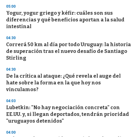
05:00
Yogur, yogur griego y kéfir: cuáles son sus
diferencias y qué beneficios aportan a la salud
intestinal
04:30
Correrá 50 km al día por todo Uruguay: la historia
de superación tras el nuevo desafío de Santiago
Stirling
04:30
De la crítica al ataque: ¿Qué revela el auge del
hate sobre la forma en la que hoy nos
vinculamos?
04:03
Lubetkin: "No hay negociación concreta" con
EE.UU. y, si llegan deportados, tendrán prioridad
"uruguayos detenidos"
04:00