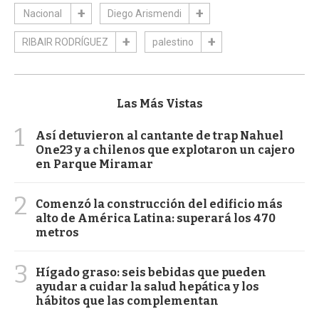
Nacional
Diego Arismendi
RIBAIR RODRÍGUEZ
palestino
Las Más Vistas
1
Así detuvieron al cantante de trap Nahuel
One23 y a chilenos que explotaron un cajero
en Parque Miramar
2
Comenzó la construcción del edificio más
alto de América Latina: superará los 470
metros
3
Hígado graso: seis bebidas que pueden
ayudar a cuidar la salud hepática y los
hábitos que las complementan