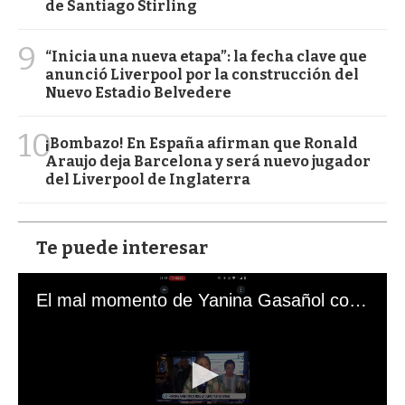
de Santiago Stirling
9
“Inicia una nueva etapa”: la fecha clave que
anunció Liverpool por la construcción del
Nuevo Estadio Belvedere
10
¡Bombazo! En España afirman que Ronald
Araujo deja Barcelona y será nuevo jugador
del Liverpool de Inglaterra
Te puede interesar
El mal momento de Yanina Gasañol con un hincha argentino en "Subrayado"