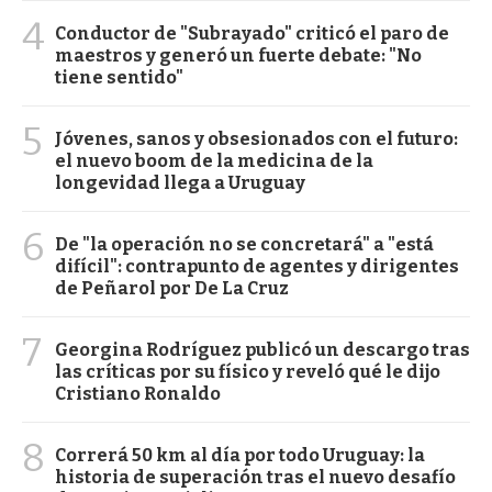
4
Conductor de "Subrayado" criticó el paro de
maestros y generó un fuerte debate: "No
tiene sentido"
5
Jóvenes, sanos y obsesionados con el futuro:
el nuevo boom de la medicina de la
longevidad llega a Uruguay
6
De "la operación no se concretará" a "está
difícil": contrapunto de agentes y dirigentes
de Peñarol por De La Cruz
7
Georgina Rodríguez publicó un descargo tras
las críticas por su físico y reveló qué le dijo
Cristiano Ronaldo
8
Correrá 50 km al día por todo Uruguay: la
historia de superación tras el nuevo desafío