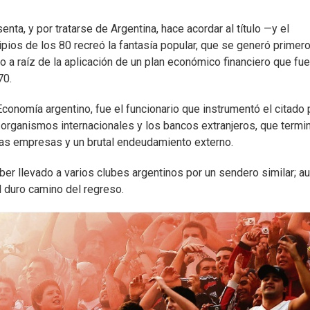
nta, y por tratarse de Argentina, hace acordar al título —y el
ipios de los 80 recreó la fantasía popular, que se generó primero
 a raíz de la aplicación de un plan económico financiero que fue
70.
onomía argentino, fue el funcionario que instrumentó el citado p
 organismos internacionales y los bancos extranjeros, que termi
mas empresas y un brutal endeudamiento externo.
aber llevado a varios clubes argentinos por un sendero similar; a
l duro camino del regreso.