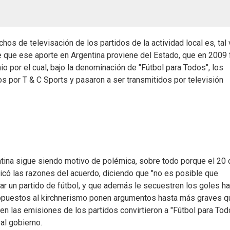
chos de televisación de los partidos de la actividad local es, tal 
e que ese aporte en Argentina proviene del Estado, que en 2009 
io por el cual, bajo la denominación de "Fútbol para Todos", los
os por T & C Sports y pasaron a ser transmitidos por televisión
tina sigue siendo motivo de polémica, sobre todo porque el 20 
icó las razones del acuerdo, diciendo que "no es posible que
ar un partido de fútbol, y que además le secuestren los goles h
 opuestos al kirchnerismo ponen argumentos hasta más graves q
al en las emisiones de los partidos convirtieron a "Fútbol para Tod
al gobierno.