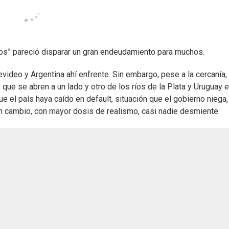
odos” pareció disparar un gran endeudamiento para muchos.
ideo y Argentina ahí enfrente. Sin embargo, pese a la cercanía,
que se abren a un lado y otro de los ríos de la Plata y Uruguay 
que el país haya caído en default, situación que el gobierno niega,
 en cambio, con mayor dosis de realismo, casi nadie desmiente.