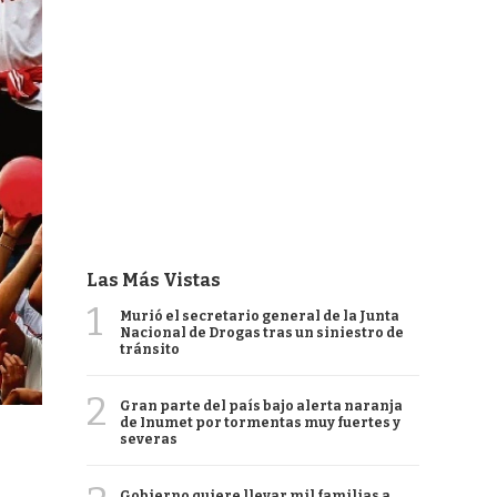
Las Más Vistas
1
Murió el secretario general de la Junta
Nacional de Drogas tras un siniestro de
tránsito
2
Gran parte del país bajo alerta naranja
de Inumet por tormentas muy fuertes y
severas
Gobierno quiere llevar mil familias a