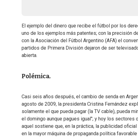
El ejemplo del dinero que recibe el fútbol por los dere
uno de los ejemplos más patentes; con la precisión d
con la Asociación del Fútbol Argentino (AFA) el conven
partidos de Primera División dejaron de ser televisad
abierta.
Polémica.
Casi seis años después, el cambio de senda en Argen
agosto de 2009, la presidenta Cristina Fernández expl
solamente el que pueda pagar (la TV cable), pueda mir
el domingo aunque pagues igual"; y hoy los sectores
aquel sostiene que, en la práctica, la publicidad ofici
en la mayor máquina de propaganda política favorable 