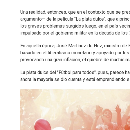
Una realidad, entonces, que en el contexto que se prese
argumento— de la película "La plata dulce", que a princ
los graves problemas surgidos luego, en el país vecino
impulsado por el gobierno militar en la década de los 
En aquella época, José Martínez de Hoz, ministro de Ec
basado en el liberalismo monetario y apoyado por los
provocando una gran inflación, el quiebre de muchísi
La plata dulce del "Fútbol para todos", pues, parece h
ahora la mayoría se dio cuenta y está emprendiendo e