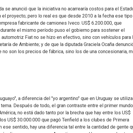
se anunció que la iniciativa no acarrearía costos para el Estad
n el proyecto; pero lo real es que desde 2010 a la fecha ese tipo
a empresa fabricante de camiones Iveco: US$ 6.200.000, que
durante el mismo período puso el gobierno para sostener el
automotriz Fiat no se hizo en efectivo, sino con vehículos para 
cretaría de Ambiente; y de que la diputada Graciela Ocaña denunci
e no son los precios de fábrica, sino los de una concesionaria, 
uguayo", a diferencia del "yo argentino" que en Uruguay se utiliza
tema. Después de todo, el gran contraste entre el primer mundo
mérica, no está dado tanto por la brecha que hay entre los US$
 los US$ 30.000.000 que pagó Tenfield a los clubes de Primera
n ese sentido, hay una diferencia tal entre la cantidad de gente 