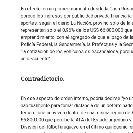
En efecto, en un primer momento desde la Casa Rosada 
porque los ingresos por publicidad privada financiaría
aportes, según el diario La Nación, provino sólo de l
representan sólo el 0,96% de los US$ 66.800.000 que 
emprendimiento; con el agregado de que el pago de la 
Policía Federal, la Gendarmería, la Prefectura y la Se
"la cotización de los vehículos es escandalosa, porqu
un descuento".
Contradictorio.
En ese aspecto de orden interno, podría decirse "yo ur
habitualmente para tomar distancia de un determinado 
tercero, que conviven dentro de una misma región de A
66.800.000 que percibe la AFA del Estado argentino y
División del fútbol uruguayo en el último quinquenio; e