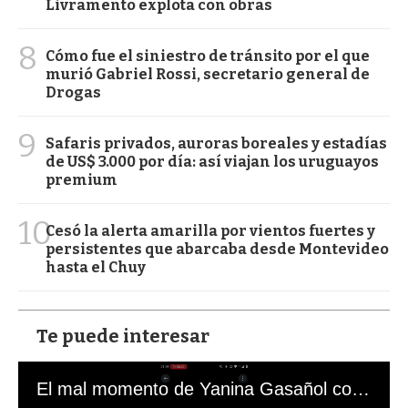
Livramento explota con obras
8
Cómo fue el siniestro de tránsito por el que
murió Gabriel Rossi, secretario general de
Drogas
9
Safaris privados, auroras boreales y estadías
de US$ 3.000 por día: así viajan los uruguayos
premium
10
Cesó la alerta amarilla por vientos fuertes y
persistentes que abarcaba desde Montevideo
hasta el Chuy
Te puede interesar
El mal momento de Yanina Gasañol con un hincha argentino en "Subrayado"