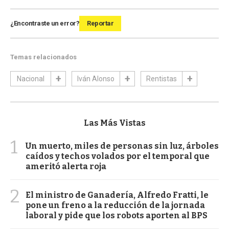
¿Encontraste un error?
Reportar
Temas relacionados
Nacional
Iván Alonso
Rentistas
Las Más Vistas
1
Un muerto, miles de personas sin luz, árboles
caídos y techos volados por el temporal que
ameritó alerta roja
2
El ministro de Ganadería, Alfredo Fratti, le
pone un freno a la reducción de la jornada
laboral y pide que los robots aporten al BPS