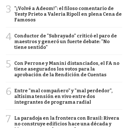
3
"¡Volvé a Adeom!": el filoso comentario de
Yesty Prieto a Valeria Ripoll en plena Cena de
Famosos
4
Conductor de "Subrayado" criticó el paro de
maestros y generó un fuerte debate: "No
tiene sentido"
5
Con Perrone y Manini distanciados, el FA no
tiene asegurados los votos para la
aprobación de la Rendición de Cuentas
6
Entre "mal compañero" y "mal perdedor",
altísima tensión en vivo entre dos
integrantes de programa radial
7
La paradoja en la frontera con Brasil: Rivera
no construye edificios hace una década y