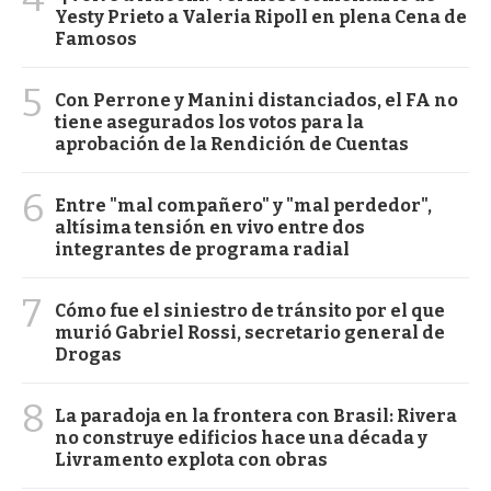
Yesty Prieto a Valeria Ripoll en plena Cena de
Famosos
5
Con Perrone y Manini distanciados, el FA no
tiene asegurados los votos para la
aprobación de la Rendición de Cuentas
6
Entre "mal compañero" y "mal perdedor",
altísima tensión en vivo entre dos
integrantes de programa radial
7
Cómo fue el siniestro de tránsito por el que
murió Gabriel Rossi, secretario general de
Drogas
8
La paradoja en la frontera con Brasil: Rivera
no construye edificios hace una década y
Livramento explota con obras