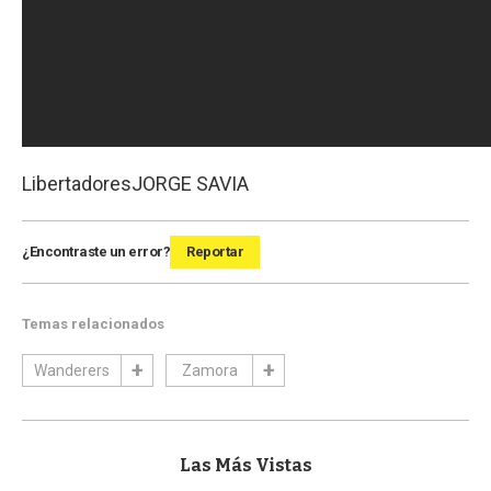
Libertadores
JORGE SAVIA
¿Encontraste un error?
Reportar
Temas relacionados
Wanderers
Zamora
Las Más Vistas