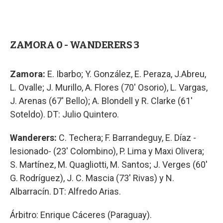
ZAMORA 0 - WANDERERS 3
Zamora:
E. Ibarbo; Y. González, E. Peraza, J.Abreu,
L. Ovalle; J. Murillo, A. Flores (70' Osorio), L. Vargas,
J. Arenas (67' Bello); A. Blondell y R. Clarke (61'
Soteldo). DT: Julio Quintero.
Wanderers:
C. Techera; F. Barrandeguy, E. Díaz -
lesionado- (23' Colombino), P. Lima y Maxi Olivera;
S. Martínez, M. Quagliotti, M. Santos; J. Verges (60'
G. Rodríguez), J. C. Mascia (73' Rivas) y N.
Albarracín. DT: Alfredo Arias.
Árbitro: Enrique Cáceres (Paraguay).