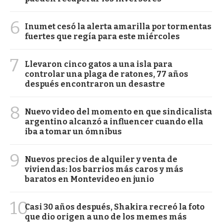
6
Inumet cesó la alerta amarilla por tormentas
fuertes que regía para este miércoles
7
Llevaron cinco gatos a una isla para
controlar una plaga de ratones, 77 años
después encontraron un desastre
8
Nuevo video del momento en que sindicalista
argentino alcanzó a influencer cuando ella
iba a tomar un ómnibus
9
Nuevos precios de alquiler y venta de
viviendas: los barrios más caros y más
baratos en Montevideo en junio
10
Casi 30 años después, Shakira recreó la foto
que dio origen a uno de los memes más