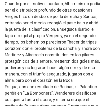
Cuando por el motivo apuntado, Albarracín no podía
ser el distribuidor profundo de otras ocasiones,
Verges hizo un desborde por la derecha y Santos,
entrando por el medio, recogió el pase bajo y abrió
la puerta de la clasificación. Enseguida Ibarbo le
tapó otro gol al propio Verges y, ya en el segundo
tiempo, los bohemios parecieron “hacer de tripas
corazón” con el problema de la cancha, y ahora con
Martínez y Albarracín constituidos en los pilares
protagónicos de siempre, metieron dos goles más,
pudieron y no lograron hacer algún otro, y de esa
manera, con el triunfo asegurado, jugaron con el
alma, pero con el corazón en la Boca.
Es que, con ese resultado de Barinas, si Palestino
perdía en “La Bombonera”, Wanderers clasificaba
cualquiera fuera el score; y el tema era que el
partido de Buenos Aires empezó 4’ más tarde que