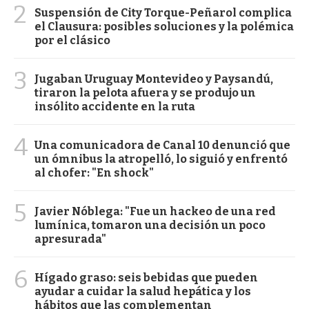
2
Suspensión de City Torque-Peñarol complica
el Clausura: posibles soluciones y la polémica
por el clásico
3
Jugaban Uruguay Montevideo y Paysandú,
tiraron la pelota afuera y se produjo un
insólito accidente en la ruta
4
Una comunicadora de Canal 10 denunció que
un ómnibus la atropelló, lo siguió y enfrentó
al chofer: "En shock"
5
Javier Nóblega: "Fue un hackeo de una red
lumínica, tomaron una decisión un poco
apresurada"
6
Hígado graso: seis bebidas que pueden
ayudar a cuidar la salud hepática y los
hábitos que las complementan