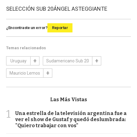
SELECCIÓN SUB 20
ÁNGEL ASTEGGIANTE
¿Encontraste un error?
Reportar
Temas relacionados
Uruguay
Sudamericano Sub 20
Mauricio Lemos
Las Más Vistas
1
Una estrella de la televisión argentina fue a
ver el show de Gustaf y quedó deslumbrada:
"Quiero trabajar con vos"