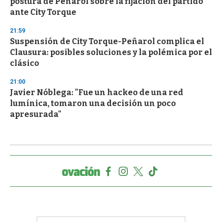
postura de Peñarol sobre la fijación del partido
ante City Torque
21:59
Suspensión de City Torque-Peñarol complica el
Clausura: posibles soluciones y la polémica por el
clásico
21:00
Javier Nóblega: "Fue un hackeo de una red
lumínica, tomaron una decisión un poco
apresurada"