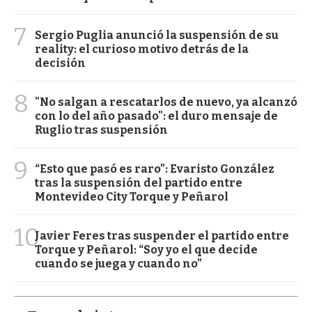
7
Sergio Puglia anunció la suspensión de su
reality: el curioso motivo detrás de la
decisión
8
"No salgan a rescatarlos de nuevo, ya alcanzó
con lo del año pasado": el duro mensaje de
Ruglio tras suspensión
9
“Esto que pasó es raro”: Evaristo González
tras la suspensión del partido entre
Montevideo City Torque y Peñarol
10
Javier Feres tras suspender el partido entre
Torque y Peñarol: “Soy yo el que decide
cuando se juega y cuando no”