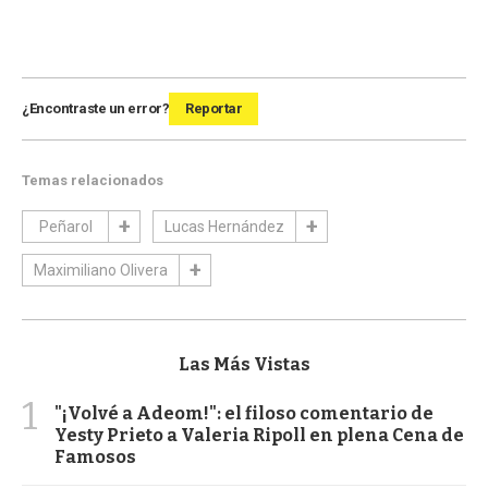
¿Encontraste un error?
Reportar
Temas relacionados
Peñarol
Lucas Hernández
Maximiliano Olivera
Las Más Vistas
1
"¡Volvé a Adeom!": el filoso comentario de
Yesty Prieto a Valeria Ripoll en plena Cena de
Famosos