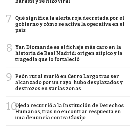
Barassi y se hizo viral
7
Qué significa la alerta roja decretada por el
gobierno y cómo se activa la operativa en el
país
8
Yan Diomande es el fichaje más caro en la
historia de Real Madrid: origen atípico y la
tragedia que lo fortaleció
9
Peón rural murió en Cerro Largo tras ser
alcanzado por un rayo; hubo desplazados y
destrozos en varias zonas
10
Ojeda recurrió a la Institución de Derechos
Humanos, tras no encontrar respuesta en
una denuncia contra Clavijo