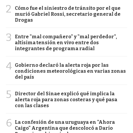
2
Cómo fue el siniestro de tránsito por el que
murió Gabriel Rossi, secretario general de
Drogas
3
Entre "mal compañero" y "mal perdedor",
altísima tensión en vivo entre dos
integrantes de programa radial
4
Gobierno declaró la alerta roja por las
condiciones meteorológicas en varias zonas
del país
5
Director del Sinae explicó qué implica la
alerta roja para zonas costeras y qué pasa
con las clases
6
La confesión de una uruguaya en "Ahora
Caigo" Argentina que descolocó a Darío