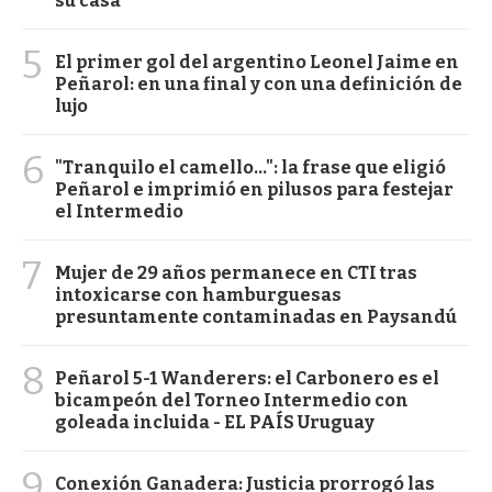
su casa
5
El primer gol del argentino Leonel Jaime en
Peñarol: en una final y con una definición de
lujo
6
"Tranquilo el camello...": la frase que eligió
Peñarol e imprimió en pilusos para festejar
el Intermedio
7
Mujer de 29 años permanece en CTI tras
intoxicarse con hamburguesas
presuntamente contaminadas en Paysandú
8
Peñarol 5-1 Wanderers: el Carbonero es el
bicampeón del Torneo Intermedio con
goleada incluida - EL PAÍS Uruguay
9
Conexión Ganadera: Justicia prorrogó las