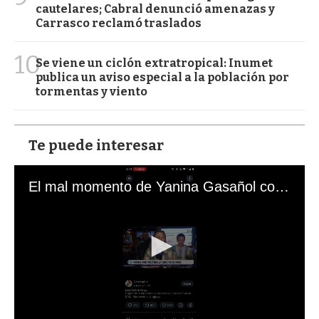
cautelares; Cabral denunció amenazas y
Carrasco reclamó traslados
10
Se viene un ciclón extratropical: Inumet
publica un aviso especial a la población por
tormentas y viento
Te puede interesar
El mal momento de Yanina Gasañol con un hincha argentino en "Subrayado"