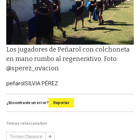
Los jugadores de Peñarol con colchoneta
en mano rumbo al regenerativo. Foto:
@sperez_ovacion
peñarol
SILVIA PÉREZ
¿Encontraste un error?
Reportar
Temas relacionados
Torneo Clausura