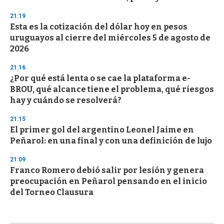
21:19
Esta es la cotización del dólar hoy en pesos
uruguayos al cierre del miércoles 5 de agosto de
2026
21:16
¿Por qué está lenta o se cae la plataforma e-
BROU, qué alcance tiene el problema, qué riesgos
hay y cuándo se resolverá?
21:15
El primer gol del argentino Leonel Jaime en
Peñarol: en una final y con una definición de lujo
21:09
Franco Romero debió salir por lesión y genera
preocupación en Peñarol pensando en el inicio
del Torneo Clausura