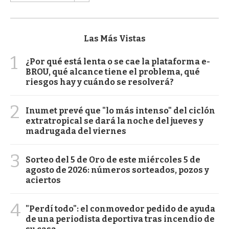
Las Más Vistas
1
¿Por qué está lenta o se cae la plataforma e-
BROU, qué alcance tiene el problema, qué
riesgos hay y cuándo se resolverá?
2
Inumet prevé que "lo más intenso" del ciclón
extratropical se dará la noche del jueves y
madrugada del viernes
3
Sorteo del 5 de Oro de este miércoles 5 de
agosto de 2026: números sorteados, pozos y
aciertos
4
"Perdí todo": el conmovedor pedido de ayuda
de una periodista deportiva tras incendio de